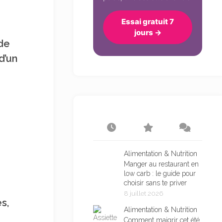
Essai gratuit 7
jours →
de
d’un
Alimentation & Nutrition
Manger au restaurant en
low carb : le guide pour
choisir sans te priver
8 juillet 2026
s,
Alimentation & Nutrition
Comment maigrir cet été