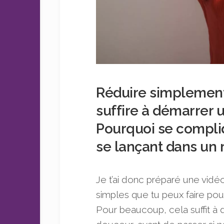
Réduire simplement
suffire à démarrer 
Pourquoi se compliq
se lançant dans un 
Je t’ai donc préparé une vidéo
simples que tu peux faire pou
Pour beaucoup, cela suffit à 