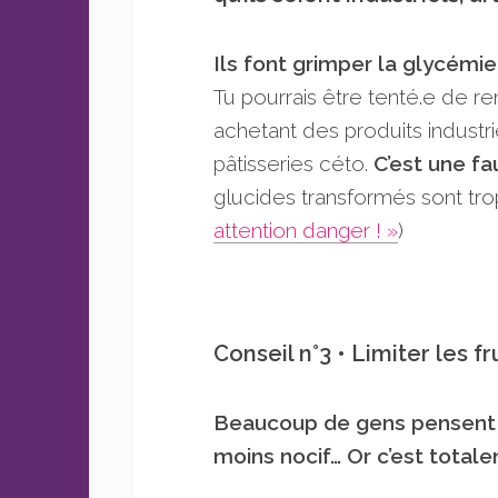
Ils font grimper la glycémi
Tu pourrais être tenté.e de r
achetant des produits industrie
pâtisseries céto.
C’est une f
glucides transformés sont trop
attention danger ! »
)
Conseil n°3 • Limiter les fr
Beaucoup de gens pensent qu
moins nocif… Or c’est totale