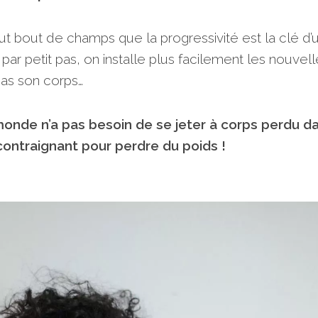
out bout de champs que la progressivité est la clé d’
par petit pas, on installe plus facilement les nouvel
pas son corps…
 monde n’a pas besoin de se jeter à corps perdu d
ontraignant pour perdre du poids !
⠀