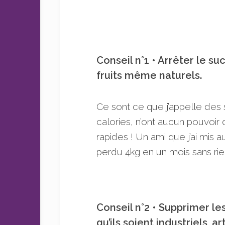
Conseil n°1 • Arrêter le suc
fruits même naturels.
Ce sont ce que j’appelle des s
calories, n’ont aucun pouvoir 
rapides ! Un ami que j’ai mis a
perdu 4kg en un mois sans rie
Conseil n°2 • Supprimer les
qu’ils soient industriels, 