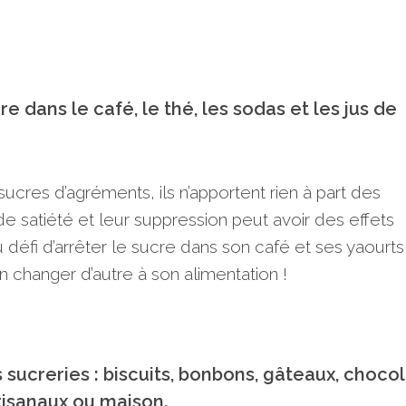
re dans le café, le thé, les sodas et les jus de
ucres d’agréments, ils n’apportent rien à part des
de satiété et leur suppression peut avoir des effets
u défi d’arrêter le sucre dans son café et ses yaourts
n changer d’autre à son alimentation !
 sucreries : biscuits, bonbons, gâteaux, chocol
artisanaux ou maison.