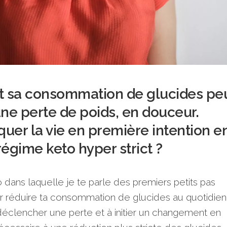
 sa consommation de glucides pe
une perte de poids, en douceur.
uer la vie en première intention e
régime keto hyper strict ?
 dans laquelle je te parle des premiers petits pas
r réduire ta consommation de glucides au quotidien
déclencher une perte et à initier un changement en