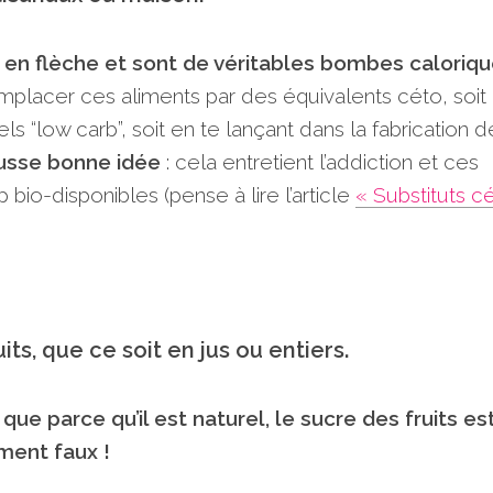
e en flèche et sont de véritables bombes caloriqu
emplacer ces aliments par des équivalents céto, soit
ls “low carb”, soit en te lançant dans la fabrication d
ausse bonne idée
: cela entretient l’addiction et ces
 bio-disponibles (pense à lire l’article
« Substituts c
uits, que ce soit en jus ou entiers.
e parce qu’il est naturel, le sucre des fruits es
ment faux !