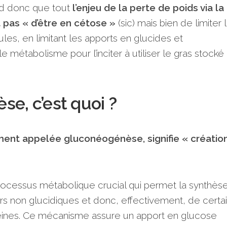
nd donc que tout
l’enjeu de la perte de poids via la
 pas « d’être en cétose »
(sic) mais bien de limiter 
lules, en limitant les apports en glucides et
le métabolisme pour l’inciter à utiliser le gras stocké
e, c’est quoi ?
nt appelée gluconéogénèse, signifie « créatio
ocessus métabolique crucial qui permet la synthès
rs non glucidiques et donc, effectivement, de certa
éines. Ce mécanisme assure un apport en glucose