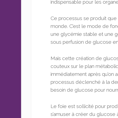
indispensable pour les organe
Ce processus se produit que 
monde. C’est le mode de fo
une glycémie stable et une ge
sous perfusion de glucose en 
Mais cette création de gluco
couteux sur le plan métaboli
immédiatement après qu’on a
processus déclenché à la de
besoin de glucose pour nourri
Le foie est sollicité pour pro
s’amuser à créer du glucose à