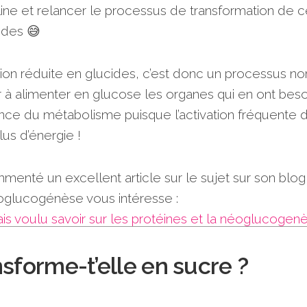
nsuline et relancer le processus de transformation de 
ides 😅
ion réduite en glucides, c’est donc un processus no
r à alimenter en glucose les organes qui en ont beso
ance du métabolisme puisque l’activation fréquente d
s d’énergie !
mmenté un excellent article sur le sujet sur son blog,
éoglucogénèse vous intéresse :
ais voulu savoir sur les protéines et la néoglucogen
nsforme-t’elle en sucre ?