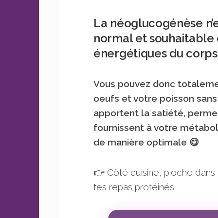
La néoglucogénèse n’es
normal et souhaitable 
énergétiques du corps, 
Vous pouvez donc totalemen
oeufs et votre poisson sans 
apportent la satiété, permet
fournissent à votre métabol
de manière optimale 😋
👉 Côté cuisine, pioche dans
tes repas protéinés.