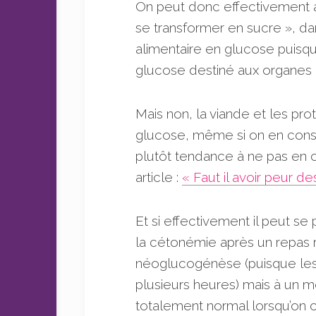
On peut donc effectivement af
se transformer en sucre », da
alimentaire en glucose puisqu’i
glucose destiné aux organes q
Mais non, la viande et les pro
glucose, même si on en conso
plutôt tendance à ne pas en
article :
« Faut il avoir peur de
Et si effectivement il peut s
la cétonémie après un repas ri
néoglucogénèse (puisque les 
plusieurs heures) mais à un m
totalement normal lorsqu’on