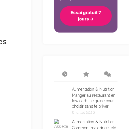
Essai gratuit 7
jours →
es
Alimentation & Nutrition
r
Manger au restaurant en
low carb : le guide pour
choisir sans te priver
8 juillet 2026
Alimentation & Nutrition
Comment maigrir cet été