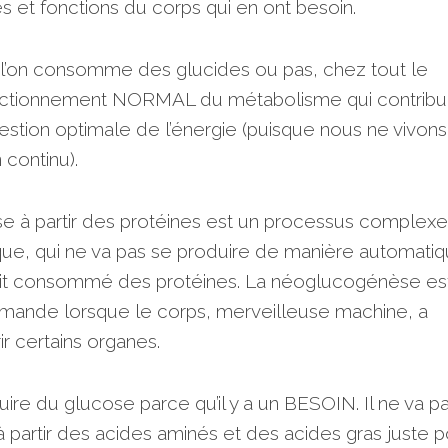
s et fonctions du corps qui en ont besoin.
l’on consomme des glucides ou pas, chez tout le
nctionnement NORMAL du métabolisme qui contribu
stion optimale de l’énergie (puisque nous ne vivons
continu).
se à partir des protéines est un processus complexe
que, qui ne va pas se produire de manière automati
it consommé des protéines. La néoglucogénèse es
mande lorsque le corps, merveilleuse machine, a
r certains organes.
duire du glucose parce qu’il y a un BESOIN. Il ne va p
 partir des acides aminés et des acides gras juste p