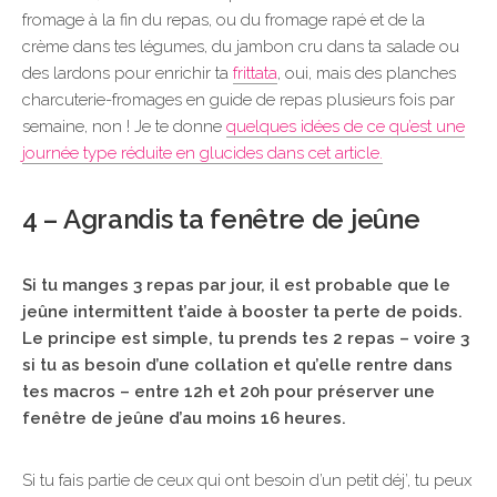
fromage à la fin du repas, ou du fromage rapé et de la
crème dans tes légumes, du jambon cru dans ta salade ou
des lardons pour enrichir ta
frittata
, oui, mais des planches
charcuterie-fromages en guide de repas plusieurs fois par
semaine, non ! Je te donne
quelques idées de ce qu’est une
journée type réduite en glucides dans cet article.
4 – Agrandis ta fenêtre de jeûne
Si tu manges 3 repas par jour, il est probable que le
jeûne intermittent t’aide à booster ta perte de poids.
Le principe est simple, tu prends tes 2 repas – voire 3
si tu as besoin d’une collation et qu’elle rentre dans
tes macros – entre 12h et 20h pour préserver une
fenêtre de jeûne d’au moins 16 heures.
Si tu fais partie de ceux qui ont besoin d’un petit déj’, tu peux