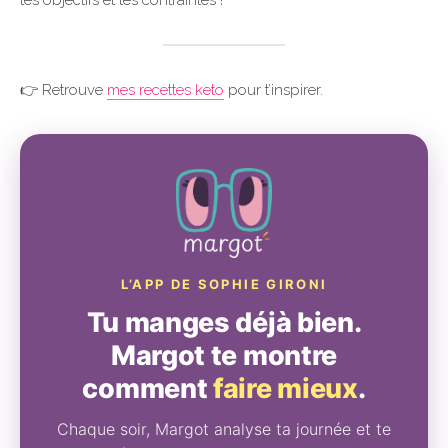
👉 Retrouve
mes recettes keto
pour t’inspirer.
L’APP DE SOPHIE GIRONI
Tu manges déjà bien.
Margot te montre
comment
faire mieux
.
Chaque soir, Margot analyse ta journée et te