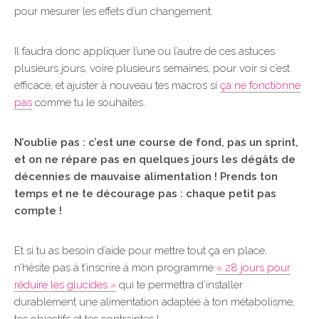
pour mesurer les effets d’un changement.
Il faudra donc appliquer l’une ou l’autre de ces astuces
plusieurs jours, voire plusieurs semaines, pour voir si c’est
efficace, et ajuster à nouveau tes macros si
ça ne fonctionne
pas
comme tu le souhaites.
N’oublie pas : c’est une course de fond, pas un sprint,
et on ne répare pas en quelques jours les dégâts de
décennies de mauvaise alimentation ! Prends ton
temps et ne te décourage pas : chaque petit pas
compte !
Et si tu as besoin d’aide pour mettre tout ça en place,
n’hésite pas à t’inscrire à mon programme
« 28 jours pour
réduire les glucides »
qui te permettra d’installer
durablement une alimentation adaptée à ton métabolisme,
tes objectifs et tes contraintes !