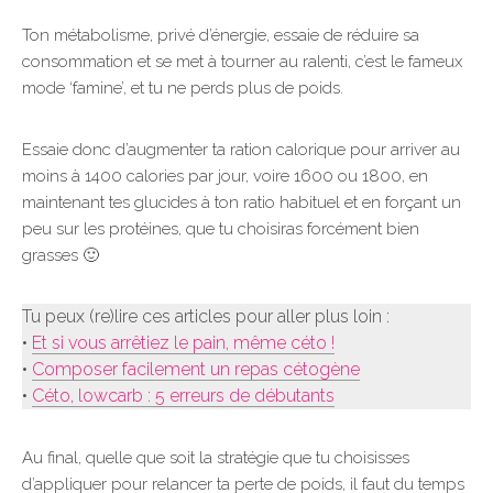
Ton métabolisme, privé d’énergie, essaie de réduire sa
consommation et se met à tourner au ralenti, c’est le fameux
mode ‘famine’, et tu ne perds plus de poids.
Essaie donc d’augmenter ta ration calorique pour arriver au
moins à 1400 calories par jour, voire 1600 ou 1800, en
maintenant tes glucides à ton ratio habituel et en forçant un
peu sur les protéines, que tu choisiras forcément bien
grasses 🙂
Tu peux (re)lire ces articles pour aller plus loin :
•
Et si vous arrêtiez le pain, même céto !
•
Composer facilement un repas cétogène
•
Céto, lowcarb : 5 erreurs de débutants
Au final, quelle que soit la stratégie que tu choisisses
d’appliquer pour relancer ta perte de poids, il faut du temps