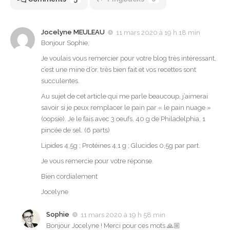
Jocelyne MEULEAU
11 mars 2020 à 19 h 18 min
Bonjour Sophie,
Je voulais vous remercier pour votre blog très intéressant,
c’est une mine d’or, très bien fait et vos recettes sont
succulentes.
Au sujet de cet article qui me parle beaucoup, j’aimerai
savoir si je peux remplacer le pain par « le pain nuage »
(oopsie). Je le fais avec 3 oeufs, 40 g de Philadelphia, 1
pincée de sel. (6 parts)
Lipides 4,5g ; Protéines 4,1 g ; Glucides 0,5g par part.
Je vous remercie pour votre réponse.
Bien cordialement
Jocelyne
Sophie
11 mars 2020 à 19 h 58 min
Bonjour Jocelyne ! Merci pour ces mots 🙏🏼