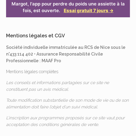
Margot, l'app pour perdre du poids une assiette à la
fois, est ouverte.
Essai gratuit 7 jours →
Mentions légales et CGV
Société individuelle immatriculée au RCS de Nice sous le
n°433 114 402 • Assurance Responsabilité Civile
Professionnelle : MAAF Pro
Mentions légales complètes
Les conseils et informations partagées sur ce site ne
constituent pas un avis médical.
Toute modification substantielle de son mode de vie ou de son
alimentation doit faire l’objet d’un suivi médical.
L’inscription aux programmes proposés sur ce site vaut pour
acceptation des
conditions générales de vente
.