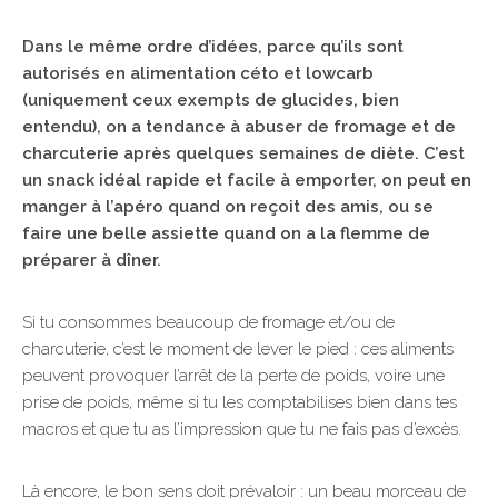
Dans le même ordre d’idées, parce qu’ils sont
autorisés en alimentation céto et lowcarb
(uniquement ceux exempts de glucides, bien
entendu), on a tendance à abuser de fromage et de
charcuterie après quelques semaines de diète. C’est
un snack idéal rapide et facile à emporter, on peut en
manger à l’apéro quand on reçoit des amis, ou se
faire une belle assiette quand on a la flemme de
préparer à dîner.
Si tu consommes beaucoup de fromage et/ou de
charcuterie, c’est le moment de lever le pied : ces aliments
peuvent provoquer l’arrêt de la perte de poids, voire une
prise de poids, même si tu les comptabilises bien dans tes
macros et que tu as l’impression que tu ne fais pas d’excès.
Là encore, le bon sens doit prévaloir : un beau morceau de