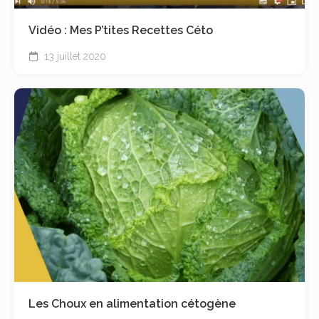
Vidéo : Mes P’tites Recettes Céto
13 juillet 2020
Les Choux en alimentation cétogène