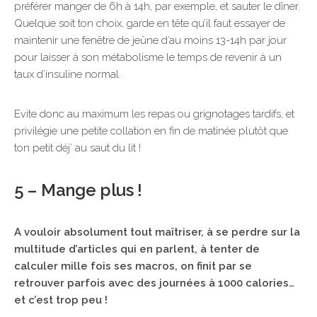
préférer manger de 6h à 14h, par exemple, et sauter le dîner.
Quelque soit ton choix, garde en tête qu’il faut essayer de
maintenir une fenêtre de jeûne d’au moins 13-14h par jour
pour laisser à son métabolisme le temps de revenir à un
taux d’insuline normal.
Evite donc au maximum les repas ou grignotages tardifs, et
privilégie une petite collation en fin de matinée plutôt que
ton petit déj’ au saut du lit !
5 – Mange plus !
A vouloir absolument tout maîtriser, à se perdre sur la
multitude d’articles qui en parlent, à tenter de
calculer mille fois ses macros, on finit par se
retrouver parfois avec des journées à 1000 calories…
et c’est trop peu !