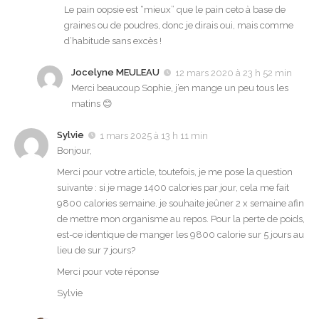
Le pain oopsie est “mieux” que le pain ceto à base de
graines ou de poudres, donc je dirais oui, mais comme
d’habitude sans excès !
Jocelyne MEULEAU
12 mars 2020 à 23 h 52 min
Merci beaucoup Sophie, j’en mange un peu tous les
matins 😊
Sylvie
1 mars 2025 à 13 h 11 min
Bonjour,
Merci pour votre article, toutefois, je me pose la question
suivante : si je mage 1400 calories par jour, cela me fait
9800 calories semaine. je souhaite jeûner 2 x semaine afin
de mettre mon organisme au repos. Pour la perte de poids,
est-ce identique de manger les 9800 calorie sur 5 jours au
lieu de sur 7 jours?
Merci pour vote réponse
Sylvie