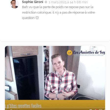
Sophie Gironi
1 mars 2025 à 14 h 06 min
Bah vu que la perte de poids ne repose pas sur la
restriction calorique, il n’y a pas de réponse à votre
question 🙂