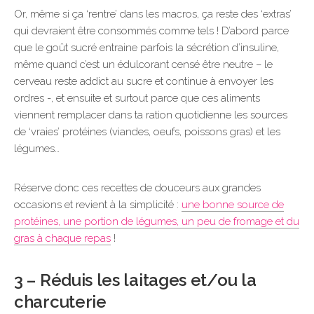
Or, même si ça ‘rentre’ dans les macros, ça reste des ‘extras’
qui devraient être consommés comme tels ! D’abord parce
que le goût sucré entraine parfois la sécrétion d’insuline,
même quand c’est un édulcorant censé être neutre – le
cerveau reste addict au sucre et continue à envoyer les
ordres -, et ensuite et surtout parce que ces aliments
viennent remplacer dans ta ration quotidienne les sources
de ‘vraies’ protéines (viandes, oeufs, poissons gras) et les
légumes…
Réserve donc ces recettes de douceurs aux grandes
occasions et revient à la simplicité :
une bonne source de
protéines, une portion de légumes, un peu de fromage et du
gras à chaque repas
!
3 – Réduis les laitages et/ou la
charcuterie