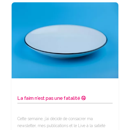
La faim n’est pas une fatalité 🤤
Cette semaine, j’ai décidé de consacrer ma
newsletter, mes publications et le Live à la satiété