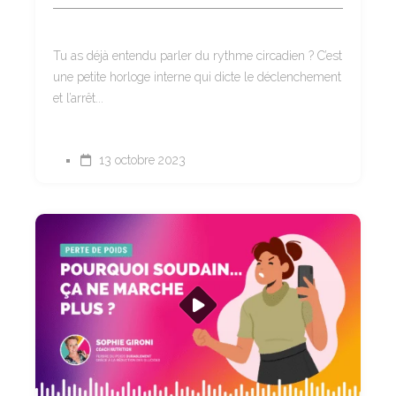
Tu as déjà entendu parler du rythme circadien ? C’est
une petite horloge interne qui dicte le déclenchement
et l’arrêt...
13 octobre 2023