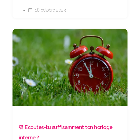
18 octobre 2023
⏰ Ecoutes-tu suffisamment ton horloge
interne ?