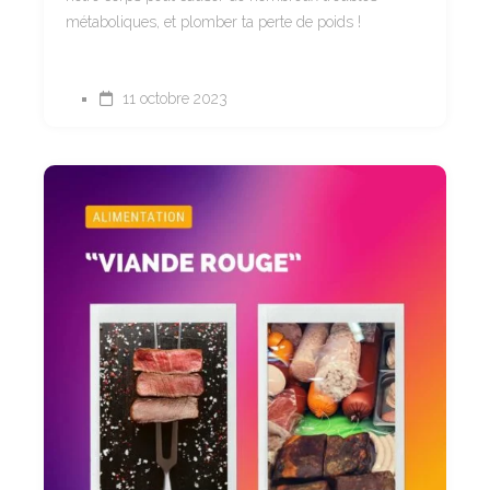
métaboliques, et plomber ta perte de poids !
11 octobre 2023