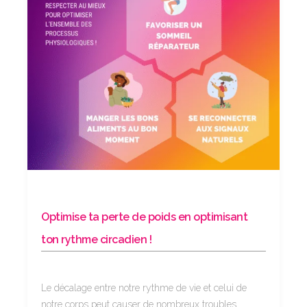
Optimise ta perte de poids en optimisant
ton rythme circadien !
Le décalage entre notre rythme de vie et celui de
notre corps peut causer de nombreux troubles