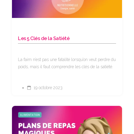
Les 5 Clés de la Satiété
La faim n’est pas une fatalité lorsqu’on veut perdre du
poids, mais il faut comprendre les clés de la satiété.
19 octobre 2023