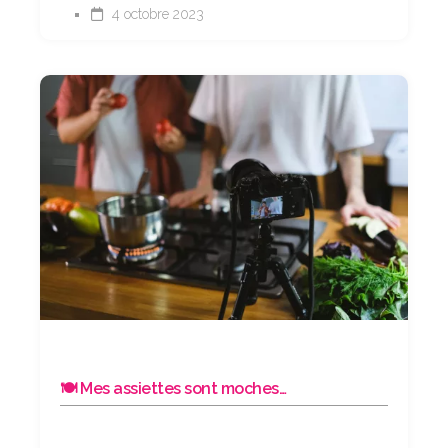
4 octobre 2023
🍽️ Mes assiettes sont moches…