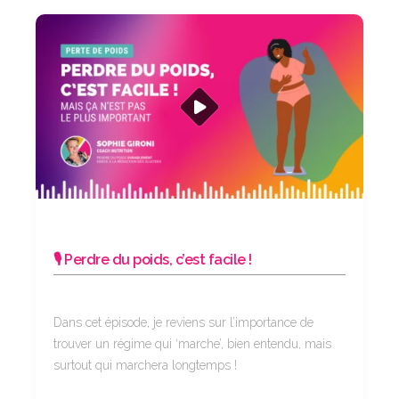
🎙️ Perdre du poids, c’est facile !
Dans cet épisode, je reviens sur l’importance de
trouver un régime qui ‘marche’, bien entendu, mais
surtout qui marchera longtemps !