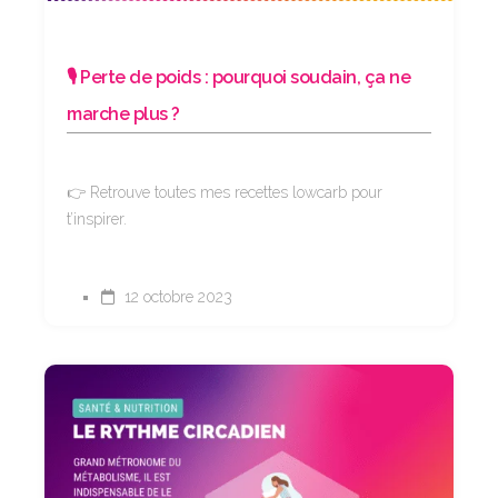
🎙️ Perte de poids : pourquoi soudain, ça ne
marche plus ?
👉 Retrouve toutes mes recettes lowcarb pour
t’inspirer.
12 octobre 2023