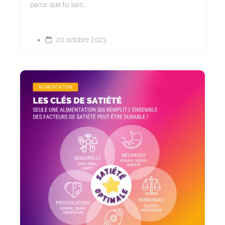
parce que tu sais...
20 octobre 2023