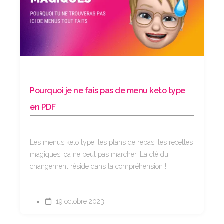
Pourquoi je ne fais pas de menu keto type
en PDF
Les menus keto type, les plans de repas, les recettes
magiques, ça ne peut pas marcher. La clé du
changement réside dans la compréhension !
19 octobre 2023