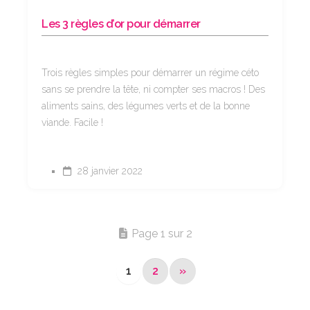
Les 3 règles d’or pour démarrer
Trois règles simples pour démarrer un régime céto
sans se prendre la tête, ni compter ses macros ! Des
aliments sains, des légumes verts et de la bonne
viande. Facile !
28 janvier 2022
Page 1 sur 2
1
2
»