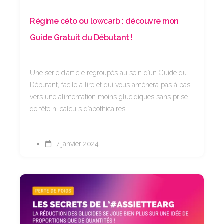
Régime céto ou lowcarb : découvre mon
Guide Gratuit du Débutant !
Une série d’article regroupés au sein d’un Guide du
Débutant, facile à lire et qui vous amènera pas à pas
vers une alimentation moins glucidiques sans prise
de tête ni calculs d’apothicaires.
7 janvier 2024