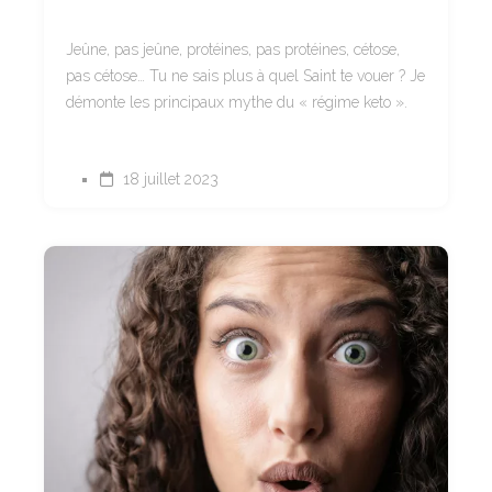
Jeûne, pas jeûne, protéines, pas protéines, cétose,
pas cétose… Tu ne sais plus à quel Saint te vouer ? Je
démonte les principaux mythe du « régime keto ».
18 juillet 2023