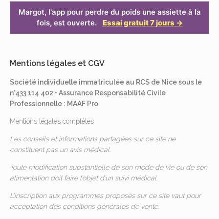
Margot, l'app pour perdre du poids une assiette à la
fois, est ouverte.
Essai gratuit 7 jours →
Mentions légales et CGV
Société individuelle immatriculée au RCS de Nice sous le
n°433 114 402 • Assurance Responsabilité Civile
Professionnelle : MAAF Pro
Mentions légales complètes
Les conseils et informations partagées sur ce site ne
constituent pas un avis médical.
Toute modification substantielle de son mode de vie ou de son
alimentation doit faire l’objet d’un suivi médical.
L’inscription aux programmes proposés sur ce site vaut pour
acceptation des
conditions générales de vente
.