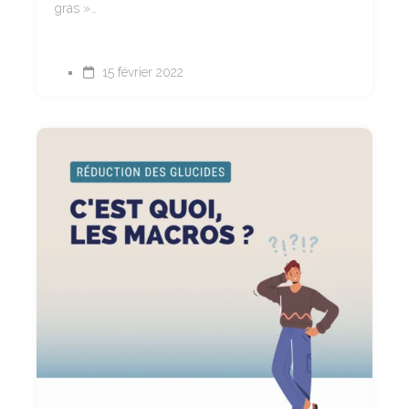
gras »…
15 février 2022