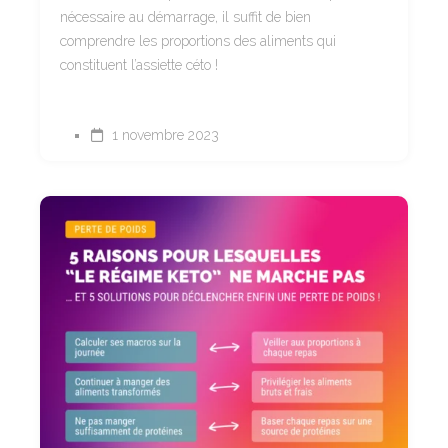
nécessaire au démarrage, il suffit de bien
comprendre les proportions des aliments qui
constituent l’assiette céto !
1 novembre 2023