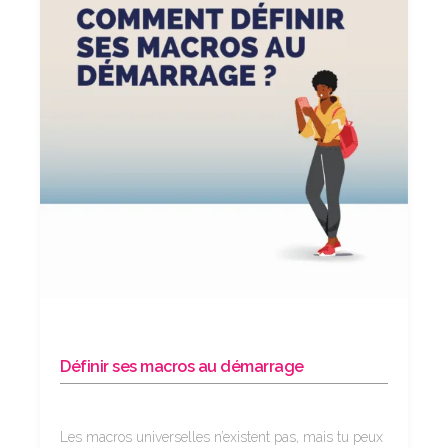
Définir ses macros au démarrage
Les macros universelles n’existent pas, mais tu peux