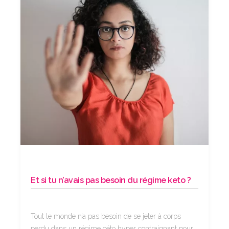
Et si tu n’avais pas besoin du régime keto ?
Tout le monde n’a pas besoin de se jeter à corps
perdu dans un régime céto hyper contraignant pour