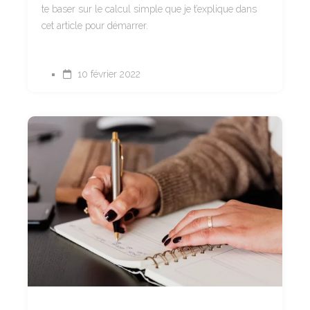
te baser sur le calcul simple que je t’explique dans
cet article pour démarrer.
10 février 2022