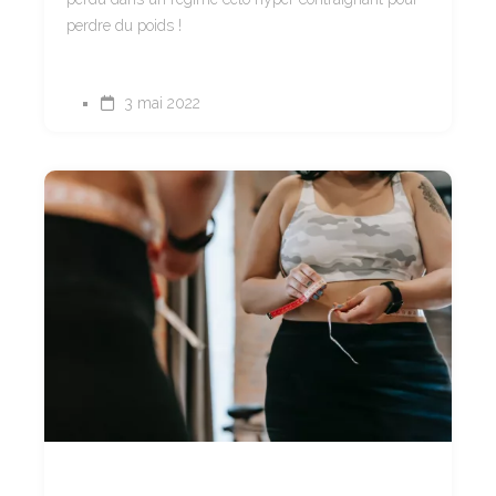
perdre du poids !⠀
3 mai 2022