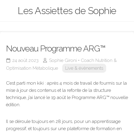
Skip
Les Assiettes de Sophie
to
content
Nouveau Programme ARG™
24 août 2023
Sophie Gironi • Coach Nutrition &
Optimisation Métabolique
Live & évènements
C’est parti mon kiki : après 4 mois de travail de fourmis sur la
mise à jour des contenus et la refonte de la structure
technique, j’ai lancé le 19 août le Programme ARG™ nouvelle
édition.
Il se déroule toujours en 28 jours, pour un apprentissage
progressif, et toujours sur une plateforme de formation en