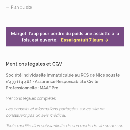
Plan du site
Margot, l'app pour perdre du poids une assiette à la
fois, est ouverte.
Essai gratuit 7 jours →
Mentions légales et CGV
Société individuelle immatriculée au RCS de Nice sous le
n°433 114 402 • Assurance Responsabilité Civile
Professionnelle : MAAF Pro
Mentions légales complètes
Les conseils et informations partagées sur ce site ne
constituent pas un avis médical.
Toute modification substantielle de son mode de vie ou de son