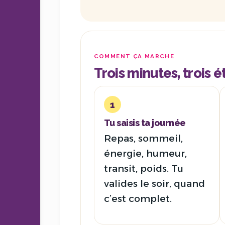
COMMENT ÇA MARCHE
Trois minutes, trois 
1
Tu saisis ta journée
Repas, sommeil,
énergie, humeur,
transit, poids. Tu
valides le soir, quand
c’est complet.