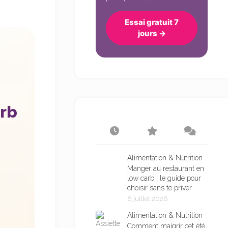
Essai gratuit 7
jours →
arb
Alimentation & Nutrition
Manger au restaurant en
low carb : le guide pour
choisir sans te priver
8 juillet 2026
Alimentation & Nutrition
Comment maigrir cet été