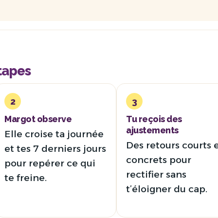
étapes
2
3
Margot observe
Tu reçois des
ajustements
Elle croise ta journée
Des retours courts 
et tes 7 derniers jours
concrets pour
pour repérer ce qui
rectifier sans
te freine.
t’éloigner du cap.