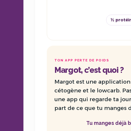
½ protéi
TON APP PERTE DE POIDS
Margot, c’est quoi ?
Margot est une
application
cétogène et le lowcarb. Pa
une app qui regarde ta jou
part de ce que tu manges d
Tu manges déjà b