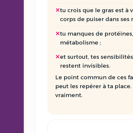
✕
tu crois que le
gras est à 
corps de puiser dans ses r
✕
tu manques de
protéines
métabolisme ;
✕
et surtout, tes
sensibilités
restent invisibles.
Le point commun de ces fac
peut les repérer à ta place.
vraiment.