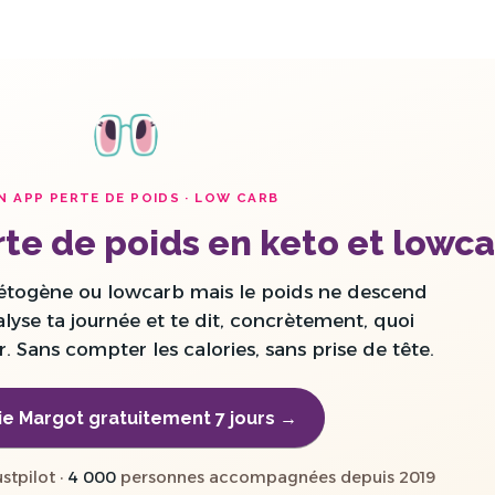
N APP PERTE DE POIDS · LOW CARB
te de poids en keto et lowc
étogène ou lowcarb mais le poids ne descend
lyse ta journée et te dit, concrètement, quoi
r. Sans compter les calories, sans prise de tête.
ie Margot gratuitement 7 jours →
stpilot ·
4 000
personnes accompagnées depuis 2019