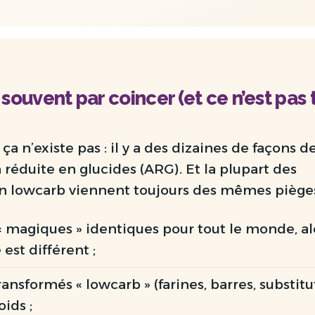
 souvent par coincer (et ce n’est pas 
ça n’existe pas : il y a des dizaines de façons d
réduite en glucides (ARG). Et la plupart des
n lowcarb viennent toujours des mêmes pièges
 magiques » identiques pour tout le monde, al
st différent ;
ransformés « lowcarb »
(farines, barres, substitu
ids ;