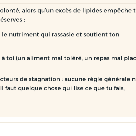
volonté
, alors qu’un excès de lipides empêche 
éserves ;
, le nutriment qui rassasie et soutient ton
 à toi
(un aliment mal toléré, un repas mal pla
teurs de stagnation : aucune règle générale 
 Il faut quelque chose qui lise ce que
tu
fais,