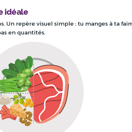
e idéale
. Un repère visuel simple : tu manges à ta faim
as en quantités.