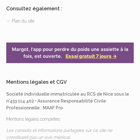
Consultez également :
Plan du site
Margot, l'app pour perdre du poids une assiette à la
fois, est ouverte.
Essai gratuit 7 jours →
Mentions légales et CGV
Société individuelle immatriculée au RCS de Nice sous le
n°433 114 402 • Assurance Responsabilité Civile
Professionnelle : MAAF Pro
Mentions légales complètes
Les conseils et informations partagées sur ce site ne
constituent pas un avis médical.