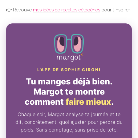
👉 Retrouve
mes idées de recettes cétogènes
pour t’inspirer.
L’APP DE SOPHIE GIRONI
Tu manges déjà bien.
Margot te montre
comment
faire mieux
.
Chaque soir, Margot analyse ta journée et te
dit, concrètement, quoi ajuster pour perdre du
poids. Sans comptage, sans prise de tête.