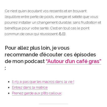
Ce n’est qu’en écoutant vos ressentis et en trouvant
l’équilibre entre perte de poids, énergie et satiété que vous
pourrez installer un changement durable, sans frustration et
bénéfique pour votre santé. C’est en tout cas le point
commun de ceux qui réussissent 💪🏻
Pour allez plus loin, je vous
recommande d’écouter ces épisodes
de mon podcast
“Autour d’un café gras”
:
Il n’y a pas que les macros dans la vie !
Entrez dans la matrice
Prenez garde aux p’tits cailloux