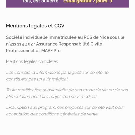
fois, est ouverte.
Essai gratuit 7 jours →
Mentions légales et CGV
Société individuelle immatriculée au RCS de Nice sous le
n°433 114 402 • Assurance Responsabilité Civile
Professionnelle : MAAF Pro
Mentions légales complètes
Les conseils et informations partagées sur ce site ne
constituent pas un avis médical.
Toute modification substantielle de son mode de vie ou de son
alimentation doit faire l’objet d’un suivi médical.
L’inscription aux programmes proposés sur ce site vaut pour
acceptation des
conditions générales de vente
.