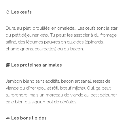
🥚
Les œufs
Durs, au plat, brouillés, en omelette… Les œufs sont la star
du petit déjeuner keto. Tu peux les associer à du fromage
affiné, des légumes pauvres en glucides (épinards,
champignons, courgettes) ou du bacon.
🥓
Les protéines animales
Jambon blanc sans additifs, bacon artisanal, restes de
viande du dîner (poulet rôti, bœuf mijoté). Oui, ça peut
surprendre, mais un morceau de viande au petit déjeuner
cale bien plus qu’un bol de céréales.
🧈
Les bons lipides