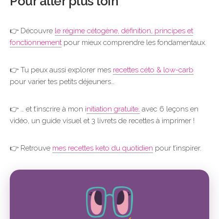
Pour aller plus loin
👉 Découvre
le régime cétogène, définition, principes et
fonctionnement
pour mieux comprendre les fondamentaux.
👉 Tu peux aussi explorer mes
recettes céto & low-carb
pour varier tes petits déjeuners…
👉 … et t’inscrire à mon i
nitiation gratuite,
avec 6 leçons en
vidéo, un guide visuel et 3 livrets de recettes à imprimer !
👉 Retrouve
mes recettes keto du quotidien
pour t’inspirer.