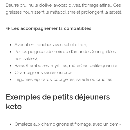
Beurre cru, huile d’olive, avocat, olives, fromage affiné… Ces
graisses nourrissent le métabolisme et prolongent la satiété.
🥑
Les accompagnements compatibles
Avocat en tranches avec sel et citron,
Petites poignées de noix ou d’amandes (non grillées,
non salées),
Baies (framboises, myrtilles, mûres) en petite quantité.
Champignons sautés ou crus.
Légumes, épinards, courgettes, salade ou crudités.
Exemples de petits déjeuners
keto
Omelette aux champignons et fromage, avec un demi-