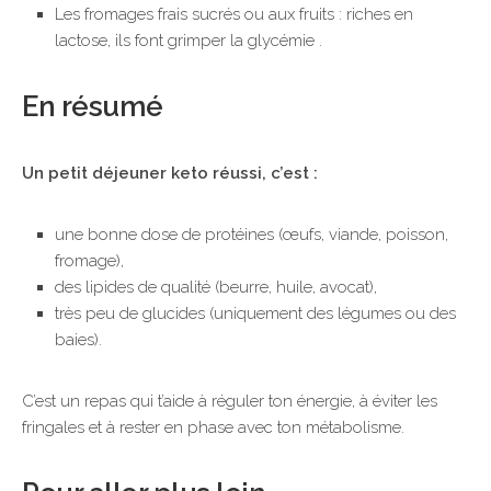
Les fromages frais sucrés ou aux fruits : riches en
lactose, ils font grimper la glycémie .
En résumé
Un petit déjeuner keto réussi, c’est :
une bonne dose de protéines (œufs, viande, poisson,
fromage),
des lipides de qualité (beurre, huile, avocat),
très peu de glucides (uniquement des légumes ou des
baies).
C’est un repas qui t’aide à réguler ton énergie, à éviter les
fringales et à rester en phase avec ton métabolisme.