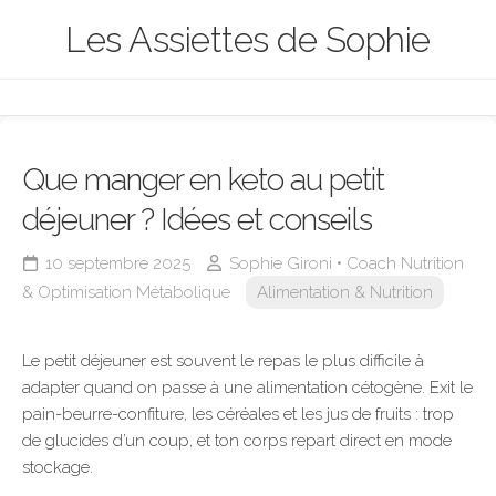
Skip
Les Assiettes de Sophie
to
content
Que manger en keto au petit
déjeuner ? Idées et conseils
10 septembre 2025
Sophie Gironi • Coach Nutrition
& Optimisation Métabolique
Alimentation & Nutrition
Le petit déjeuner est souvent le repas le plus difficile à
adapter quand on passe à une alimentation cétogène. Exit le
pain-beurre-confiture, les céréales et les jus de fruits : trop
de glucides d’un coup, et ton corps repart direct en mode
stockage.