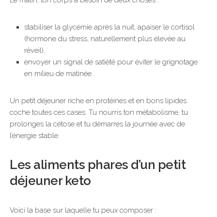
Le matin, ton corps a besoin de deux choses :
stabiliser la glycémie après la nuit, apaiser le cortisol
(hormone du stress, naturellement plus élevée au
réveil),
envoyer un signal de satiété pour éviter le grignotage
en milieu de matinée .
Un petit déjeuner riche en protéines et en bons lipides
coche toutes ces cases. Tu nourris ton métabolisme, tu
prolonges la cétose et tu démarres la journée avec de
l’énergie stable.
Les aliments phares d’un petit
déjeuner keto
Voici la base sur laquelle tu peux composer :