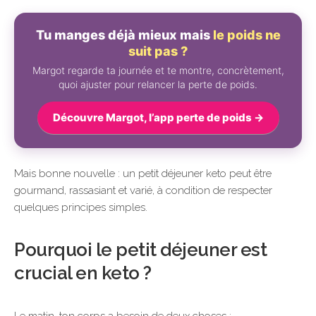
Tu manges déjà mieux mais
le poids ne
suit pas ?
Margot regarde ta journée et te montre, concrètement,
quoi ajuster pour relancer la perte de poids.
Découvre Margot, l’app perte de poids →
Mais bonne nouvelle : un petit déjeuner keto peut être
gourmand, rassasiant et varié, à condition de respecter
quelques principes simples.
Pourquoi le petit déjeuner est
crucial en keto ?