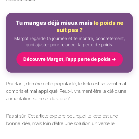
Tu manges déjà mieux mais
le poids ne
suit pas ?
Margot regarde ta journée et te montre, concrètement,
quoi ajuster pour relancer la perte de poids.
Découvre Margot, l’app perte de poids →
Pourtant, derrière cette popularité, le keto est souvent mal
compris et mal appliqué. Peut-il vraiment être la clé d’une
alimentation saine et durable ?
Pas si sûr. Cet article explore pourquoi le keto est une
bonne idée, mais loin d’être une solution universelle.