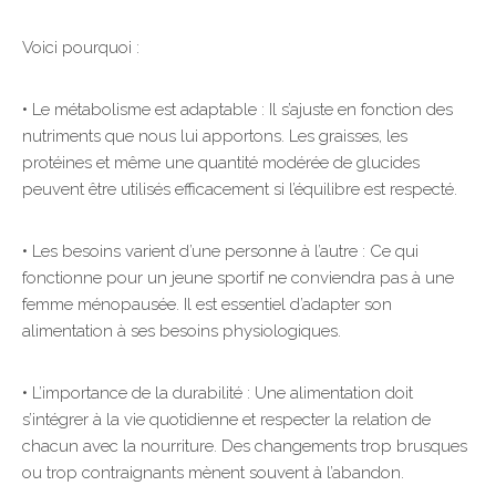
Voici pourquoi :
• Le métabolisme est adaptable : Il s’ajuste en fonction des
nutriments que nous lui apportons. Les graisses, les
protéines et même une quantité modérée de glucides
peuvent être utilisés efficacement si l’équilibre est respecté.
• Les besoins varient d’une personne à l’autre : Ce qui
fonctionne pour un jeune sportif ne conviendra pas à une
femme ménopausée. Il est essentiel d’adapter son
alimentation à ses besoins physiologiques.
• L’importance de la durabilité : Une alimentation doit
s’intégrer à la vie quotidienne et respecter la relation de
chacun avec la nourriture. Des changements trop brusques
ou trop contraignants mènent souvent à l’abandon.