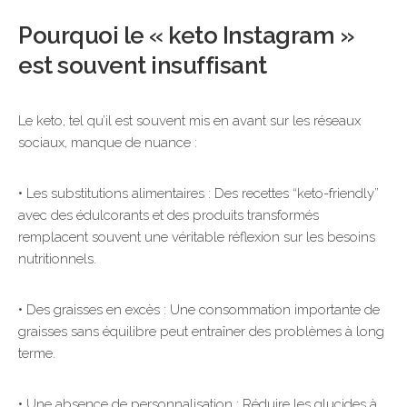
Pourquoi le « keto Instagram »
est souvent insuffisant
Le keto, tel qu’il est souvent mis en avant sur les réseaux
sociaux, manque de nuance :
• Les substitutions alimentaires : Des recettes “keto-friendly”
avec des édulcorants et des produits transformés
remplacent souvent une véritable réflexion sur les besoins
nutritionnels.
• Des graisses en excès : Une consommation importante de
graisses sans équilibre peut entraîner des problèmes à long
terme.
• Une absence de personnalisation : Réduire les glucides à