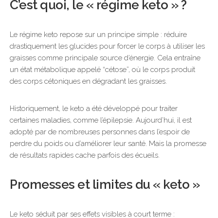
C’est quoi, le « régime keto » ?
Le régime keto repose sur un principe simple : réduire
drastiquement les glucides pour forcer le corps à utiliser les
graisses comme principale source d’énergie. Cela entraîne
un état métabolique appelé “cétose”, où le corps produit
des corps cétoniques en dégradant les graisses.
Historiquement, le keto a été développé pour traiter
certaines maladies, comme l’épilepsie. Aujourd’hui, il est
adopté par de nombreuses personnes dans l’espoir de
perdre du poids ou d’améliorer leur santé. Mais la promesse
de résultats rapides cache parfois des écueils.
Promesses et limites du « keto »
Le keto séduit par ses effets visibles à court terme :