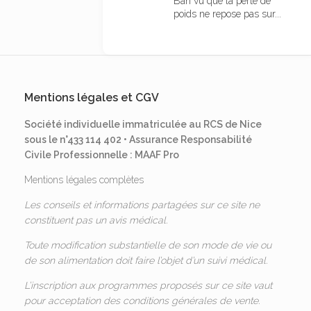
Bah vu que la perte de
poids ne repose pas sur...
Mentions légales et CGV
Société individuelle immatriculée au RCS de Nice
sous le n°433 114 402 • Assurance Responsabilité
Civile Professionnelle : MAAF Pro
Mentions légales complètes
Les conseils et informations partagées sur ce site ne
constituent pas un avis médical.
Toute modification substantielle de son mode de vie ou
de son alimentation doit faire l’objet d’un suivi médical.
L’inscription aux programmes proposés sur ce site vaut
pour acceptation des
conditions générales de vente
.