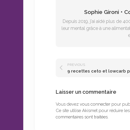
Sophie Gironi • 
Depuis 2019, j'ai aidé plus de 40
leur mental grâce à une alimentat
e
PREVIOUS
Laisser un commentaire
Vous devez
vous connecter
pour publ
Ce site utilise Akismet pour réduire le
commentaires sont traitées
.