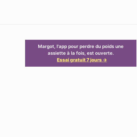
Margot, l'app pour perdre du poids une
assiette à la fois, est ouverte.
Essai gratuit 7 jours →