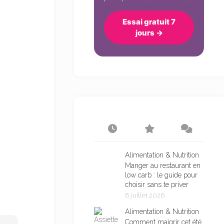
Essai gratuit 7
jours →
Alimentation & Nutrition
Manger au restaurant en
low carb : le guide pour
choisir sans te priver
8 juillet 2026
Alimentation & Nutrition
Comment maigrir cet été