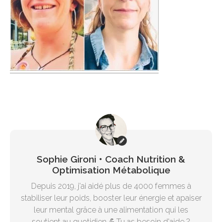
Sophie Gironi • Coach Nutrition &
Optimisation Métabolique
Depuis 2019, j'ai aidé plus de 4000 femmes à
stabiliser leur poids, booster leur énergie et apaiser
leur mental grâce à une alimentation qui les
soutient au quotidien 💪Tu as besoin d'aide ?