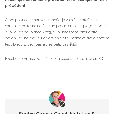
précédent.
Alors pour cette nouvelle année, je vais faire bref et te
souhaiter de réussir à faire un peu mieux chaque jour, pour
qu’à l’aube de l’année 2023, tu puisses te féliciter d’être
devenu.e une meilleure version de toi-même et d’avoir atteint
tes objectifs, petit pas après petit pas 💪🏻
Excellente Année 2022 à toi et à ceux qui te sont chers 😘
Sophie Gironi • Coach Nutrition &