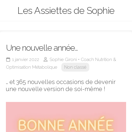
Skip
Les Assiettes de Sophie
to
content
Une nouvelle année…
1 janvier 2022
Sophie Gironi • Coach Nutrition &
Optimisation Métabolique
Non classé
… et 365 nouvelles occasions de devenir
une nouvelle version de soi-même !