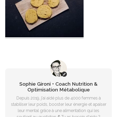
Sophie Gironi • Coach Nutrition &
Optimisation Métabolique
Depuis 2019, j'ai aidé plus de 4000 femmes à
stabiliser leur poids, booster leur énergie et apaiser
leur mental grâce à une alimentation qui les
soutient au quotidien 💪Tu as besoin d'aide ?