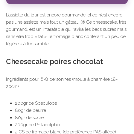
L’assiette du jour est encore gourmande, et ce n’est encore
pas une assiette mais tout un gâteau 🙂 Ce cheesecake, très
gourmand, est un intaratable qui ravira les becs sucrés mais
sans être trop « fat », le fromage blanc conférant un peu de
légèreté à l’ensemble.
Cheesecake poires chocolat
Ingrédients pour 6-8 personnes
(moule à charnière 18-
20cm)
200gr de Speculoos
80gr de beurre
80gr de sucre
200gr de Philadelphia
2 CS de fromage blanc (de préférence PAS allégé)