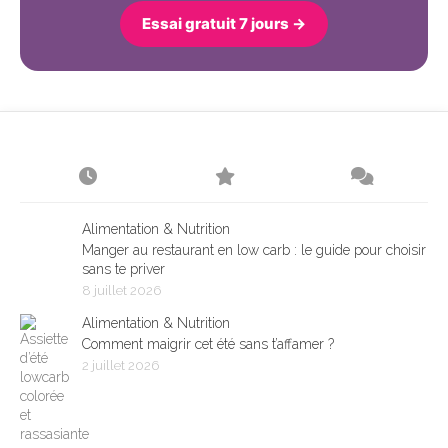
Essai gratuit 7 jours →
Alimentation & Nutrition
Manger au restaurant en low carb : le guide pour choisir
sans te priver
8 juillet 2026
Alimentation & Nutrition
Comment maigrir cet été sans t’affamer ?
2 juillet 2026