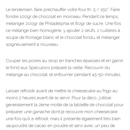
Le lendemain, faire préchauffer votre four th. 5 / 150°. Faire
fondre 100gr de chocolat en morceau. Pendant ce temps,
mélanger 200gr de Philadelphia et 80gr de sucre. Une fois
ce mélange bien homogène, y ajouter 2 œufs, 2 cuillères à
soupe de fromage blanc et le chocolat fondu, et mélanger
soigneusement à nouveau.
Couper les poires au sirop en tranches épaisses et en garnir
le fond aux Speculoos préparé la veille. Recouvrir du
mélange au chocolat, et enfourner pendant 45-50 minutes.
Laisser refroidir avant de mettre le cheesecake au frigo au
moins 2 heures avant de le servir. Pour la déco, j’utilise
généralement la 2ème moitié de la tablette de chocolat pour
préparer une ganache dont je recouvre mon cheesecake
une fois qu’il a refroidi, mais il présente également très bien
saupoudré de cacao en poudre et servi avec un peu de