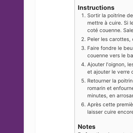
Instructions
Sortir la poitrine 
mettre à cuire. Si l
coté couenne. Saler
Peler les carottes,
Faire fondre le beu
couenne vers le ba
Ajouter l'oignon, le
et ajouter le verre 
Retourner la poitri
romarin et enfourn
minutes, en arrosan
Après cette premièr
laisser cuire encor
Notes