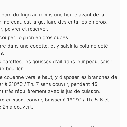
de porc du frigo au moins une heure avant de la
e morceau est large, faire des entailles en croix
, poivrer et réserver.
 couper l'oignon en gros cubes.
rre dans une cocotte, et y saisir la poitrine coté
s.
s carottes, les gousses d'ail dans leur peau, saisir
de bouillon.
ne couenne vers le haut, y disposer les branches de
er à 210°C / Th. 7 sans couvrir, pendant 45
t très régulièrement avec le jus de cuisson.
e cuisson, couvrir, baisser à 160°C / Th. 5-6 et
e 2h à couvert.