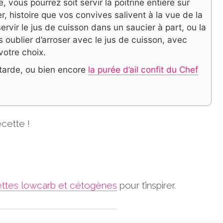
, vous pourrez soit servir la poitrine entière sur
, histoire que vos convives salivent à la vue de la
servir le jus de cuisson dans un saucier à part, ou la
ns oublier d’arroser avec le jus de cuisson, avec
otre choix.
utarde, ou bien encore
la purée d’ail confit du Chef
cette !
ttes lowcarb et cétogènes
pour t’inspirer.