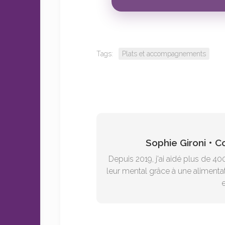
Tags:
Plats et accompagnements
Sophie Gironi • 
Depuis 2019, j'ai aidé plus de 40
leur mental grâce à une alimentat
e