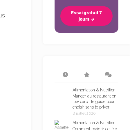
Essai gratuit 7
us
jours →
Alimentation & Nutrition
Manger au restaurant en
low carb : le guide pour
choisir sans te priver
8 juillet 2026
Alimentation & Nutrition
Comment maigrir cet été