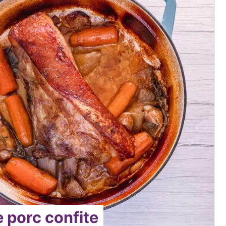
e porc confite