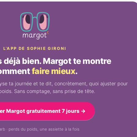
L’APP DE SOPHIE GIRONI
déjà bien. Margot te montre
omment
faire mieux
.
se ta journée et te dit, concrètement, quoi ajuster pour
poids. Sans comptage, sans prise de tête.
er Margot gratuitement 7 jours →
rb · perds du poids, une assiette à la fois