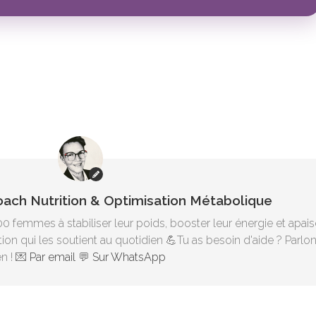
Coach Nutrition & Optimisation Métabolique
00 femmes à stabiliser leur poids, booster leur énergie et apais
ion qui les soutient au quotidien 💪Tu as besoin d'aide ? Parlo
n ! 💌
Par email
💬
Sur WhatsApp