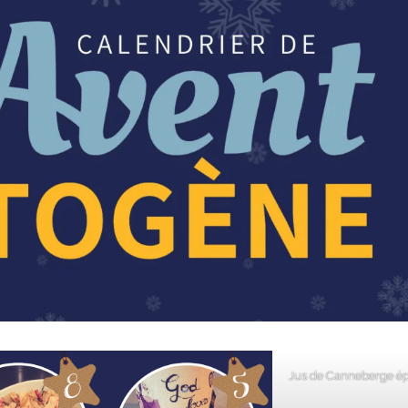
Jus de Canneberge ép