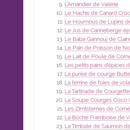
L’Amandier de Valérie
Le Hachis de Canard Croq
Le Houmous de Lupins de
Le Jus de Canneberge épi
Le Baba Gannouj de Clair
Le Pain de Poisson de No
Le Lait de Poule de Corné
Les petits pains d’épices 
La purée de courge Butte
La terrine de foies de vola
La Tartinade de Courgette
La Soupe Courges Coco C
Les Zimtsternes de Corné
La Bûche Framboise de Va
La Timbale de Saumon de