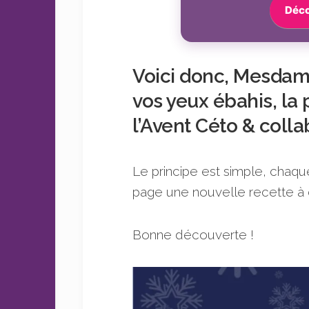
Déco
Voici donc, Mesdam
vos yeux ébahis, la
l’Avent Céto & collab
Le principe est simple, chaqu
page une nouvelle recette à 
Bonne découverte !