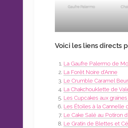
Gaufre Palermo
Cha
Voici les liens directs
La Gaufre Palermo de Mo
La Forêt Noire d’Anne
Le Crumble Caramel Beur
La Chakchouklette de Val
Les Cupcakes aux graines 
Les Étoiles à la Cannelle d
Le Cake Salé au Potiron d
Le Gratin de Blettes et C