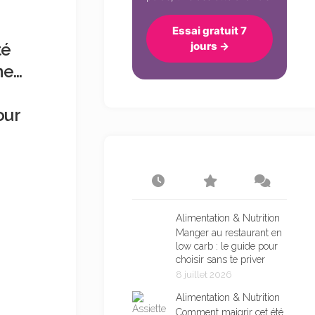
Essai gratuit 7
té
jours →
ne…
our
Alimentation & Nutrition
Manger au restaurant en
low carb : le guide pour
choisir sans te priver
8 juillet 2026
Alimentation & Nutrition
Comment maigrir cet été