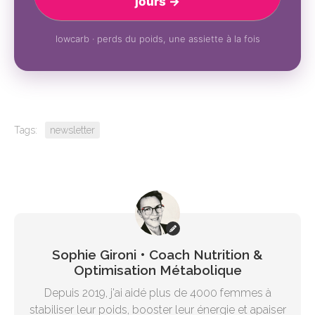
jours →
lowcarb · perds du poids, une assiette à la fois
Tags:
newsletter
Sophie Gironi • Coach Nutrition &
Optimisation Métabolique
Depuis 2019, j'ai aidé plus de 4000 femmes à
stabiliser leur poids, booster leur énergie et apaiser