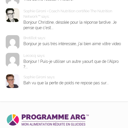
Sophie Gironi • Coach Nutrition certifiée The Nutrition
Network™ says:
Bonjour Christine, désolée pour la réponse tardive. Je
pense que c'est...
Bretillot says:
Bonjour je suis très intéressée, j'ai bien aimé vôtre video
Lecocq says:
Bonjour ! Puis-je utiliser un autre yaourt que de l'Alpro
?...
Sophie Gironi says:
Bah vu que la perte de poids ne repose pas sur...