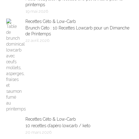
printemps
19 mai 2026
Recettes Céto & Low-Carb
Brunch Céto : 10 Recettes Lowcarb pour un Dimanche
de Printemps
22 avril 2026
Recettes Céto & Low-Carb
10 recettes d’apéro lowcarb / keto
20 mars 2026