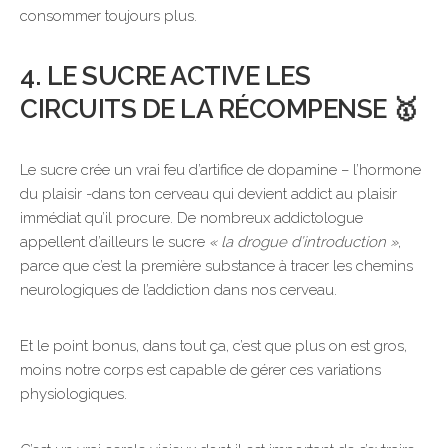
consommer toujours plus.
4. LE SUCRE ACTIVE LES
CIRCUITS DE LA RÉCOMPENSE 🥇
Le sucre crée un vrai feu d’artifice de dopamine – l’hormone
du plaisir -dans ton cerveau qui devient addict au plaisir
immédiat qu’il procure. De nombreux addictologue
appellent d’ailleurs le sucre
« la drogue d’introduction »
,
parce que c’est la première substance à tracer les chemins
neurologiques de l’addiction dans nos cerveau.
Et le point bonus, dans tout ça, c’est que plus on est gros,
moins notre corps est capable de gérer ces variations
physiologiques.