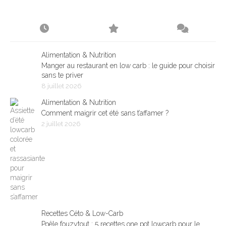
Alimentation & Nutrition
Manger au restaurant en low carb : le guide pour choisir
sans te priver
8 juillet 2026
Alimentation & Nutrition
Comment maigrir cet été sans t’affamer ?
2 juillet 2026
Recettes Céto & Low-Carb
Poêle fouzytout : 5 recettes one pot lowcarb pour le