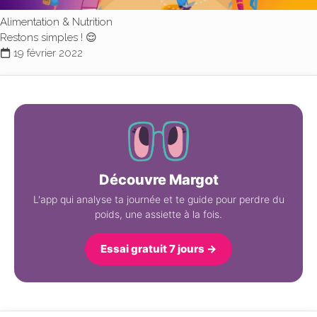
Alimentation & Nutrition
Restons simples ! 😌
19 février 2022
Découvre Margot
L'app qui analyse ta journée et te guide pour perdre du
poids, une assiette à la fois.
Essai gratuit 7 jours →