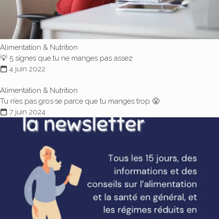
Alimentation & Nutrition
💡 5 signes que tu ne manges pas assez
4 juin 2022
Alimentation & Nutrition
Tu n’es pas gros·se parce que tu manges trop 😤
7 juin 2024