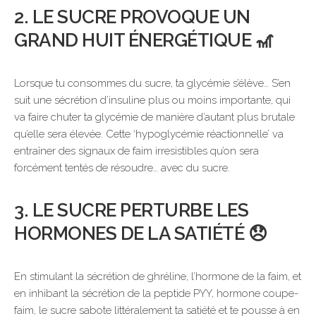
2. LE SUCRE PROVOQUE UN
GRAND HUIT ÉNERGÉTIQUE 🎢
Lorsque tu consommes du sucre, ta glycémie s’élève… S’en
suit une sécrétion d’insuline plus ou moins importante, qui
va faire chuter ta glycémie de manière d’autant plus brutale
qu’elle sera élevée. Cette ‘hypoglycémie réactionnelle’ va
entraîner des signaux de faim irresistibles qu’on sera
forcément tentés de résoudre… avec du sucre.
3. LE SUCRE PERTURBE LES
HORMONES DE LA SATIÉTÉ 😞
En stimulant la sécrétion de ghréline, l’hormone de la faim, et
en inhibant la sécrétion de la peptide PYY, hormone coupe-
faim, le sucre sabote littéralement ta satiété et te pousse à en