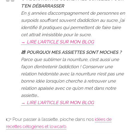
T’EN DÉBARRASSER
En 5 années d’accompagnement de personnes en
surpoids souffrant souvent d’addiction au sucre, j’ai
identifié 8 pratiques qui permettent de faire taire
cet attrait irrésistible pour le sucre.
→ LIRE L’ARTICLE SUR MON BLOG
💩 POURQUOI MES ASSIETTES SONT MOCHES ?
Parce que sublimer la nourriture, c’est aussi une
façon d’entretenir l’addiction ! Conserver une
relation hédoniste avec la nourriture n’est pas une
bonne idée lorsqu’on cherche à retrouver une
relation apaisée avec ce qu’on met dans notre
assiette…
→ LIRE L’ARTICLE SUR MON BLOG
👉 Pour passer à l’assiette, pioche dans nos
idées de
recettes cétogènes et lowcarb
.