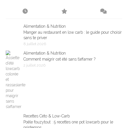
Alimentation & Nutrition
Manger au restaurant en low carb : le guide pour choisir
sans te priver
8 juillet 2026
Alimentation & Nutrition
Comment maigrir cet été sans t’affamer ?
2 juillet 2026
Recettes Céto & Low-Carb
Poêle fouzytout : 5 recettes one pot lowcarb pour le
printemps