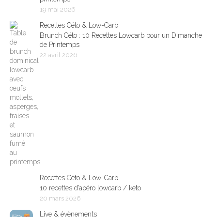
19 mai 2026
Recettes Céto & Low-Carb
Brunch Céto : 10 Recettes Lowcarb pour un Dimanche
de Printemps
22 avril 2026
Recettes Céto & Low-Carb
10 recettes d’apéro lowcarb / keto
20 mars 2026
Live & évènements