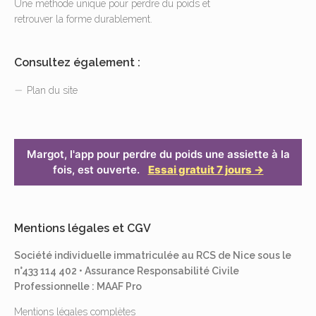
Une méthode unique pour perdre du poids et
retrouver la forme durablement.
Consultez également :
Plan du site
Margot, l'app pour perdre du poids une assiette à la
fois, est ouverte.
Essai gratuit 7 jours →
Mentions légales et CGV
Société individuelle immatriculée au RCS de Nice sous le
n°433 114 402 • Assurance Responsabilité Civile
Professionnelle : MAAF Pro
Mentions légales complètes