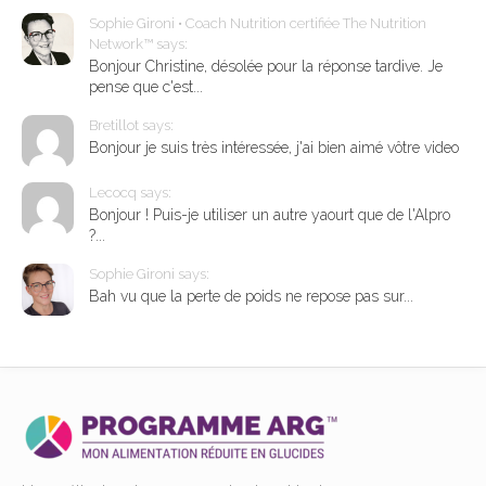
Sophie Gironi • Coach Nutrition certifiée The Nutrition
Network™ says:
Bonjour Christine, désolée pour la réponse tardive. Je
pense que c'est...
Bretillot says:
Bonjour je suis très intéressée, j'ai bien aimé vôtre video
Lecocq says:
Bonjour ! Puis-je utiliser un autre yaourt que de l'Alpro
?...
Sophie Gironi says:
Bah vu que la perte de poids ne repose pas sur...