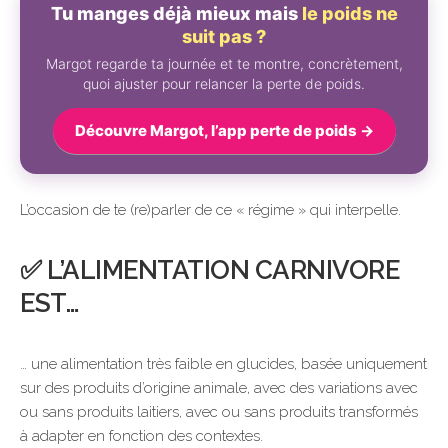
Tu manges déjà mieux mais
le poids ne
suit pas ?
Margot regarde ta journée et te montre, concrètement,
quoi ajuster pour relancer la perte de poids.
Découvre Margot, l’app perte de poids →
L’occasion de te (re)parler de ce « régime » qui interpelle.
✅ L’ALIMENTATION CARNIVORE
EST…
… une alimentation très faible en glucides, basée uniquement
sur des produits d’origine animale, avec des variations avec
ou sans produits laitiers, avec ou sans produits transformés
à adapter en fonction des contextes.