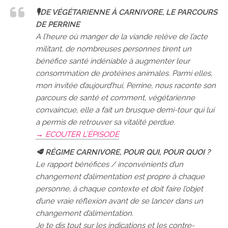
🎙DE VÉGÉTARIENNE À CARNIVORE, LE PARCOURS
DE PERRINE
A l’heure où manger de la viande relève de l’acte
militant, de nombreuses personnes tirent un
bénéfice santé indéniable à augmenter leur
consommation de protéines animales. Parmi elles,
mon invitée d’aujourd’hui, Perrine, nous raconte son
parcours de santé et comment, végétarienne
convaincue, elle a fait un brusque demi-tour qui lui
a permis de retrouver sa vitalité perdue.
→ ECOUTER L’ÉPISODE
🥩 RÉGIME CARNIVORE, POUR QUI, POUR QUOI ?
Le rapport bénéfices / inconvénients d’un
changement d’alimentation est propre à chaque
personne, à chaque contexte et doit faire l’objet
d’une vraie réflexion avant de se lancer dans un
changement d’alimentation.
Je te dis tout sur les indications et les contre-