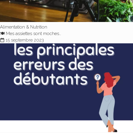
Alimentation & Nutrition
🍽️ Mes assiettes sont moches…
15 septembre 2023