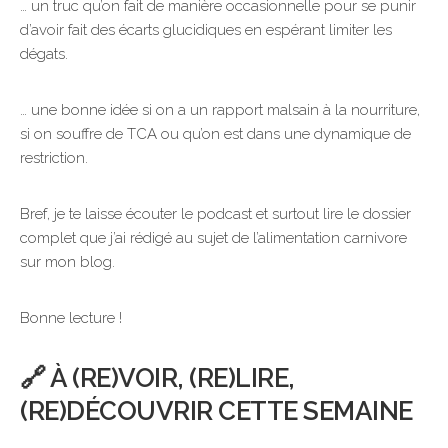
… un truc qu’on fait de manière occasionnelle pour se punir
d’avoir fait des écarts glucidiques en espérant limiter les
dégats.
… une bonne idée si on a un rapport malsain à la nourriture,
si on souffre de TCA ou qu’on est dans une dynamique de
restriction.
Bref, je te laisse écouter le podcast et surtout lire le dossier
complet que j’ai rédigé au sujet de l’alimentation carnivore
sur mon blog.
Bonne lecture !
🔗 À (RE)VOIR, (RE)LIRE,
(RE)DÉCOUVRIR CETTE SEMAINE