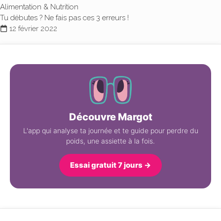
Alimentation & Nutrition
Tu débutes ? Ne fais pas ces 3 erreurs !
12 février 2022
Découvre Margot
L'app qui analyse ta journée et te guide pour perdre du
poids, une assiette à la fois.
Essai gratuit 7 jours →