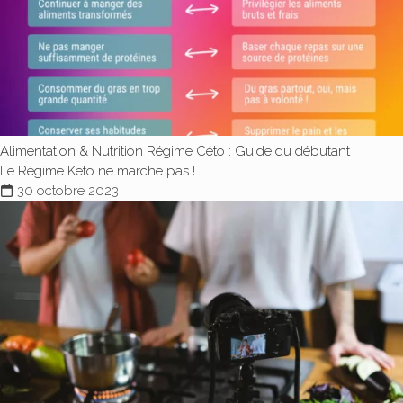
Alimentation & Nutrition
Régime Céto : Guide du débutant
Le Régime Keto ne marche pas !
30 octobre 2023