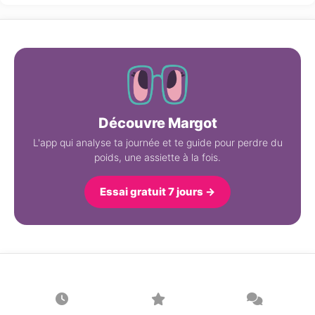
Découvre Margot
L'app qui analyse ta journée et te guide pour perdre du
poids, une assiette à la fois.
Essai gratuit 7 jours →