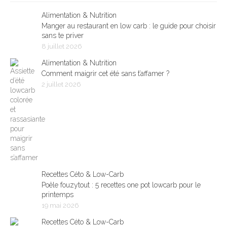
Alimentation & Nutrition
Manger au restaurant en low carb : le guide pour choisir
sans te priver
8 juillet 2026
Alimentation & Nutrition
Comment maigrir cet été sans t’affamer ?
2 juillet 2026
Recettes Céto & Low-Carb
Poêle fouzytout : 5 recettes one pot lowcarb pour le
printemps
19 mai 2026
Recettes Céto & Low-Carb