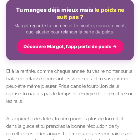
Tu manges déjà mieux mais
le poids ne
suit pas ?
Margot regarde ta journée et te montre, concrètement,
quoi ajuster pour relancer la perte de poids.
Découvre Margot, l’app perte de poids →
Et à la rentrée, comme chaque année, tu vas remonter sur la
balance délaissée pendant les vacances, et tu vas grimacer,
peut-être même pleurer. Pris.e dans le tourbillon de la
reprise, tu n’auras pas le temps ni l’énergie de te remettre sur
les rails.
A l’approche des fêtes, tu n’en pourras plus de ton reflet
dans la glace et tu prendras la bonne résolution de t’y
remettre, dès le 1er janvier. Tu t’imposeras des contraintes de