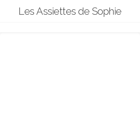
Skip
Les Assiettes de Sophie
to
content