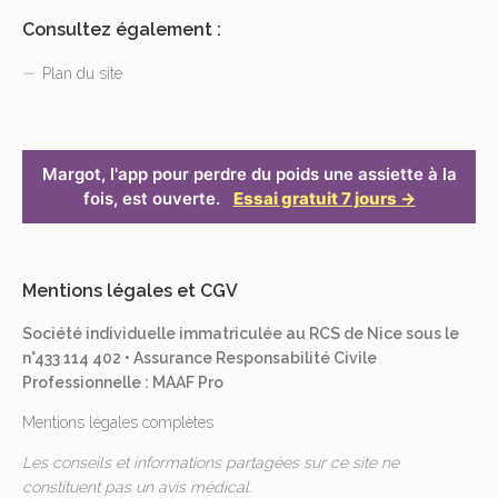
Consultez également :
Plan du site
Margot, l'app pour perdre du poids une assiette à la
fois, est ouverte.
Essai gratuit 7 jours →
Mentions légales et CGV
Société individuelle immatriculée au RCS de Nice sous le
n°433 114 402 • Assurance Responsabilité Civile
Professionnelle : MAAF Pro
Mentions légales complètes
Les conseils et informations partagées sur ce site ne
constituent pas un avis médical.