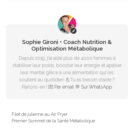
Sophie Gironi • Coach Nutrition &
Optimisation Métabolique
Depuis 2019, j'ai aidé plus de 4000 femmes à
stabiliser leur poids, booster leur énergie et apaiser
leur mental grâce à une alimentation qui les
soutient au quotidien 💪Tu as besoin d'aide ?
Parlons-en ! 💌
Par email
💬
Sur WhatsApp
Filet de julienne au Air Fryer
Premier Sommet de la Santé Métabolique