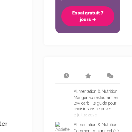
Essai gratuit 7
jours →
Alimentation & Nutrition
Manger au restaurant en
low carb : le guide pour
choisir sans te priver
8 juillet 2026
ter
Alimentation & Nutrition
Comment maigrir cet été