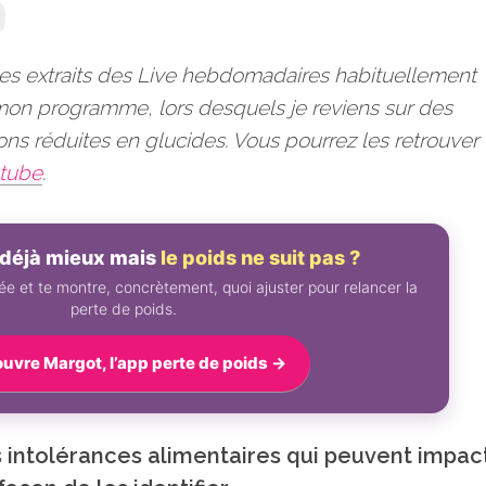
es extraits des Live hebdomadaires habituellement
 mon programme, lors desquels je reviens sur des
s réduites en glucides. Vous pourrez les retrouver
utube
.
déjà mieux mais
le poids ne suit pas ?
e et te montre, concrètement, quoi ajuster pour relancer la
perte de poids.
uvre Margot, l’app perte de poids →
es intolérances alimentaires qui peuvent impac