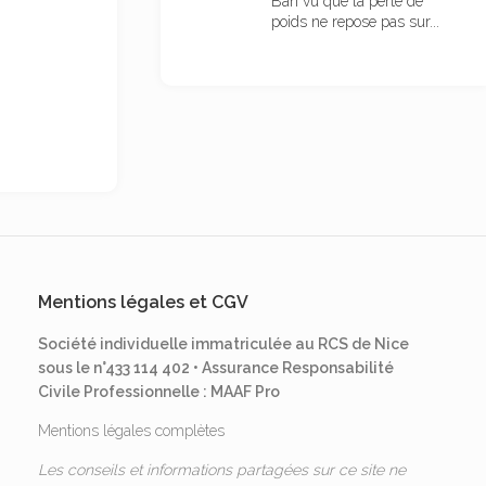
Bah vu que la perte de
poids ne repose pas sur...
Mentions légales et CGV
Société individuelle immatriculée au RCS de Nice
sous le n°433 114 402 • Assurance Responsabilité
Civile Professionnelle : MAAF Pro
Mentions légales complètes
Les conseils et informations partagées sur ce site ne