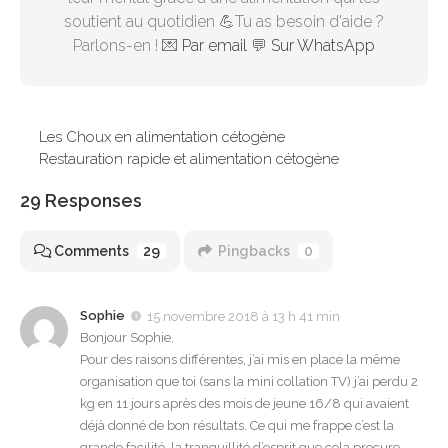
soutient au quotidien 💪Tu as besoin d'aide ?
Parlons-en ! 💌
Par email
💬
Sur WhatsApp
Les Choux en alimentation cétogène
Restauration rapide et alimentation cétogène
29 Responses
Comments
29
Pingbacks
0
Sophie
15 novembre 2018 à 13 h 41 min
Bonjour Sophie,
Pour des raisons différentes, j’ai mis en place la même
organisation que toi (sans la mini collation TV) j’ai perdu 2
kg en 11 jours après des mois de jeune 16/8 qui avaient
déjà donné de bon résultats. Ce qui me frappe c’est la
grande facilité, la tranquillité d’esprit que cela procure,