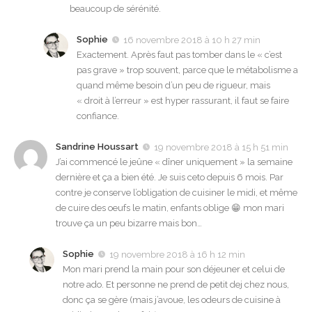
beaucoup de sérénité.
Sophie
16 novembre 2018 à 10 h 27 min
Exactement. Après faut pas tomber dans le « c’est
pas grave » trop souvent, parce que le métabolisme a
quand même besoin d’un peu de rigueur, mais
« droit à l’erreur » est hyper rassurant, il faut se faire
confiance.
Sandrine Houssart
19 novembre 2018 à 15 h 51 min
J’ai commencé le jeûne « dîner uniquement » la semaine
dernière et ça a bien été. Je suis ceto depuis 6 mois. Par
contre je conserve l’obligation de cuisiner le midi, et même
de cuire des oeufs le matin, enfants oblige 😁 mon mari
trouve ça un peu bizarre mais bon…
Sophie
19 novembre 2018 à 16 h 12 min
Mon mari prend la main pour son déjeuner et celui de
notre ado. Et personne ne prend de petit dej chez nous,
donc ça se gère (mais j’avoue, les odeurs de cuisine à