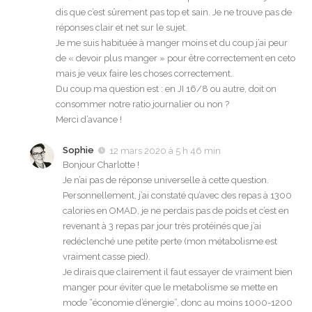
dis que c’est sûrement pas top et sain. Je ne trouve pas de
réponses clair et net sur le sujet.
Je me suis habituée à manger moins et du coup j’ai peur
de « devoir plus manger » pour être correctement en ceto
mais je veux faire les choses correctement.
Du coup ma question est : en JI 16/8 ou autre, doit on
consommer notre ratio journalier ou non ?
Merci d’avance !
Sophie
12 mars 2020 à 5 h 46 min
Bonjour Charlotte !
Je n’ai pas de réponse universelle à cette question.
Personnellement, j’ai constaté qu’avec des repas à 1300
calories en OMAD, je ne perdais pas de poids et c’est en
revenant à 3 repas par jour très protéinés que j’ai
redéclenché une petite perte (mon métabolisme est
vraiment casse pied).
Je dirais que clairement il faut essayer de vraiment bien
manger pour éviter que le metabolisme se mette en
mode “économie d’énergie”, donc au moins 1000-1200