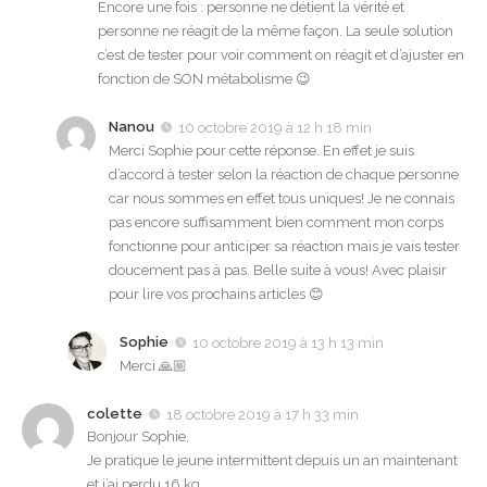
Encore une fois : personne ne détient la vérité et
personne ne réagit de la même façon. La seule solution
c’est de tester pour voir comment on réagit et d’ajuster en
fonction de SON métabolisme 😉
Nanou
10 octobre 2019 à 12 h 18 min
Merci Sophie pour cette réponse. En effet je suis
d’accord à tester selon la réaction de chaque personne
car nous sommes en effet tous uniques! Je ne connais
pas encore suffisamment bien comment mon corps
fonctionne pour anticiper sa réaction mais je vais tester
doucement pas à pas. Belle suite à vous! Avec plaisir
pour lire vos prochains articles 😊
Sophie
10 octobre 2019 à 13 h 13 min
Merci 🙏🏼
colette
18 octobre 2019 à 17 h 33 min
Bonjour Sophie,
Je pratique le jeune intermittent depuis un an maintenant
et j’ai perdu 16 kg .