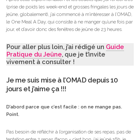
(prise de poids les week-end et grosses fringales les jours de
jeûne, globalement), j’ai commencé à m’intéresser à l’OMAD,
le One Meal A Day, qui consiste à ne manger qu’une fois par
jour, et d’avoir donc des fenêtres de jeûne de 23 heures.
Pour aller plus loin, j’ai rédigé un
Guide
Pratique du Jeûne
, que je t’invite
vivement à consulter !
Je me suis mise à l’OMAD depuis 10
jours et j’aime ça !!!
D’abord parce que c’est facile : on ne mange pas.
Point.
Pas besoin de réfléchir à l’organisation de ses repas, pas de
tentation entre 2 repas (façon « c’est bon, j’ai jeûné 16h, je