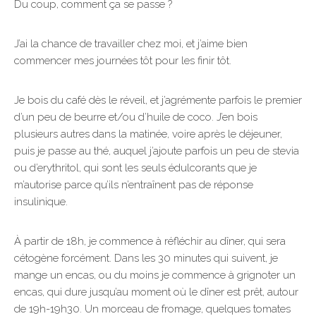
Du coup, comment ça se passe ?
J’ai la chance de travailler chez moi, et j’aime bien
commencer mes journées tôt pour les finir tôt.
Je bois du café dès le réveil, et j’agrémente parfois le premier
d’un peu de beurre et/ou d’huile de coco. J’en bois
plusieurs autres dans la matinée, voire après le déjeuner,
puis je passe au thé, auquel j’ajoute parfois un peu de stevia
ou d’erythritol, qui sont les seuls édulcorants que je
m’autorise parce qu’ils n’entraînent pas de réponse
insulinique.
À partir de 18h, je commence à réfléchir au dîner, qui sera
cétogène forcément. Dans les 30 minutes qui suivent, je
mange un encas, ou du moins je commence à grignoter un
encas, qui dure jusqu’au moment où le dîner est prêt, autour
de 19h-19h30. Un morceau de fromage, quelques tomates