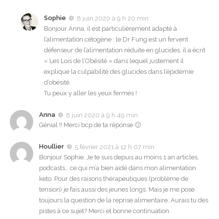
Sophie
8 juin 2020 à 9 h 20 min
Bonjour Anna, il est particulièrement adapté à
l’alimentation cétogène : le Dr Fung est un fervent
défenseur de l’alimentation réduite en glucides, il a écrit
« Les Lois de l’Obésité » dans lequel justement il
explique la culpabilité des glucides dans l’épidémie
d’obésité.
Tu peux y aller les yeux fermés !
Anna
8 juin 2020 à 9 h 49 min
Génial !! Merci bcp de ta réponse 🙂
Houllier
5 février 2021 à 12 h 07 min
Bonjour Sophie. Je te suis depuis au moins 1 an articles,
podcasts… ce qui m’a bien aidé dans mon alimentation
keto. Pour des raisons thérapeutiques (problème de
tension) je fais aussi des jeunes longs. Mais je me pose
toujours la question de la reprise alimentaire. Aurais tu des
pistes à ce sujet? Merci et bonne continuation.