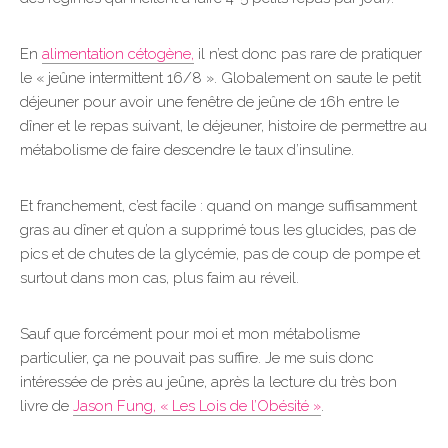
En
alimentation cétogène,
il n’est donc pas rare de pratiquer
le « jeûne intermittent 16/8 ». Globalement on saute le petit
déjeuner pour avoir une fenêtre de jeûne de 16h entre le
dîner et le repas suivant, le déjeuner, histoire de permettre au
métabolisme de faire descendre le taux d’insuline.
Et franchement, c’est facile : quand on mange suffisamment
gras au dîner et qu’on a supprimé tous les glucides, pas de
pics et de chutes de la glycémie, pas de coup de pompe et
surtout dans mon cas, plus faim au réveil.
Sauf que forcément pour moi et mon métabolisme
particulier, ça ne pouvait pas suffire. Je me suis donc
intéressée de près au jeûne, après la lecture du très bon
livre de
Jason Fung, « Les Lois de l’Obésité »
.