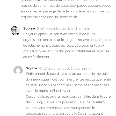
plus de déjeuner = pas de casse tête, pas de coupure et des
économies au passage. Je ne le considère pas comme un
régime mais comme un mode de vie.
Sophie
16 novembre 2018 à 7 h 05 min
Bonjour Sophie ! Je pense en effet que c’est une
organisation tenable sur le long terme, avec des périodes
de relâchement (vacances, fêtes, déplacements pro)
mais si on y revient, on doit pouvoir stabiliser et reperdre
assez facilement…
Sophie
16 novembre 2018 à 10 h 10 min
Entièrement d’accord avec toi au point que je me suis
donnée jusqu’à Noël pour mesurer les résultats, ensuite
ce sera l’inconnu pendant les 2 semaines de vacances
avant la reprise début janvier.
C’est une chose que j’ai beaucoup aimé lire dans le livre
de J. Fung, « si vous ne pouvez plus jeûner, arrêtez-
vous et vous reprenez quand vous pouvez, le
processus reprendra son cours ». Cela m’a apporté