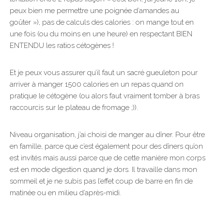
peux bien me permettre une poignée d’amandes au
goûter »), pas de calculs des calories : on mange tout en
une fois (ou du moins en une heure) en respectant BIEN
ENTENDU les ratios cétogènes !
Et je peux vous assurer qu’il faut un sacré gueuleton pour
arriver à manger 1500 calories en un repas quand on
pratique le cétogène (ou alors faut vraiment tomber à bras
raccourcis sur le plateau de fromage ;)).
Niveau organisation, j’ai choisi de manger au dîner. Pour être
en famille, parce que c’est également pour des dîners qu’on
est invités mais aussi parce que de cette manière mon corps
est en mode digestion quand je dors. Il travaille dans mon
sommeil et je ne subis pas l’effet coup de barre en fin de
matinée ou en milieu d’après-midi.