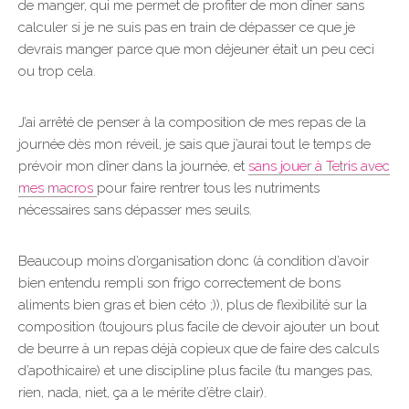
de manger, qui me permet de profiter de mon dîner sans
calculer si je ne suis pas en train de dépasser ce que je
devrais manger parce que mon déjeuner était un peu ceci
ou trop cela.
J’ai arrêté de penser à la composition de mes repas de la
journée dès mon réveil, je sais que j’aurai tout le temps de
prévoir mon dîner dans la journée, et
sans jouer à Tetris avec
mes macros
pour faire rentrer tous les nutriments
nécessaires sans dépasser mes seuils.
Beaucoup moins d’organisation donc (à condition d’avoir
bien entendu rempli son frigo correctement de bons
aliments bien gras et bien céto ;)), plus de flexibilité sur la
composition (toujours plus facile de devoir ajouter un bout
de beurre à un repas déjà copieux que de faire des calculs
d’apothicaire) et une discipline plus facile (tu manges pas,
rien, nada, niet, ça a le mérite d’être clair).