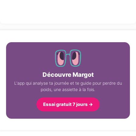
Découvre Margot
L'app qui analyse ta journée et te guide pour perdre du
poids, une assiette à la fois.
Essai gratuit 7 jours →