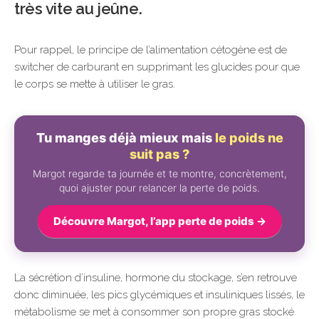
très vite au jeûne.
Pour rappel, le principe de l’alimentation cétogène est de
switcher de carburant en supprimant les glucides pour que
le corps se mette à utiliser le gras.
Tu manges déjà mieux mais
le poids ne
suit pas ?
Margot regarde ta journée et te montre, concrètement,
quoi ajuster pour relancer la perte de poids.
Découvre Margot, l’app perte de poids →
La sécrétion d’insuline, hormone du stockage, s’en retrouve
donc diminuée, les pics glycémiques et insuliniques lissés, le
métabolisme se met à consommer son propre gras stocké