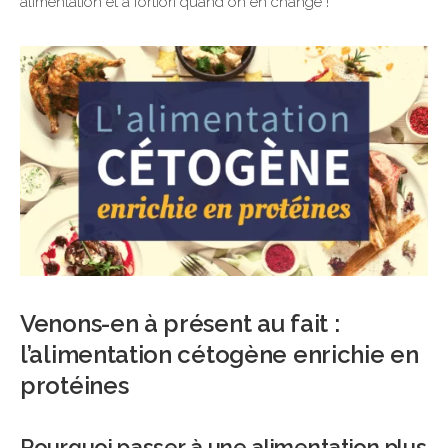
alimentation et a fortiori quand on en change !
Venons-en à présent au fait :
l’alimentation cétogène enrichie en
protéines
Pourquoi passer à une alimentation plus