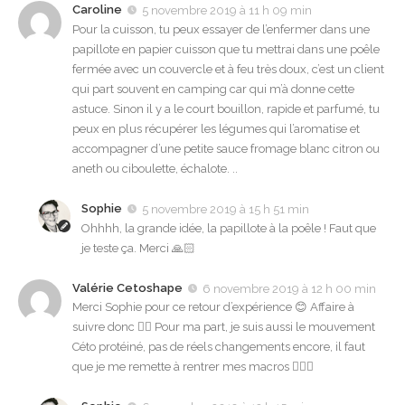
Caroline
5 novembre 2019 à 11 h 09 min
Pour la cuisson, tu peux essayer de l’enfermer dans une
papillote en papier cuisson que tu mettrai dans une poêle
fermée avec un couvercle et à feu très doux, c’est un client
qui part souvent en camping car qui m’à donne cette
astuce. Sinon il y a le court bouillon, rapide et parfumé, tu
peux en plus récupérer les légumes qui l’aromatise et
accompagner d’une petite sauce fromage blanc citron ou
aneth ou ciboulette, échalote. ..
Sophie
5 novembre 2019 à 15 h 51 min
Ohhhh, la grande idée, la papillote à la poêle ! Faut que
je teste ça. Merci 🙏🏻
Valérie Cetoshape
6 novembre 2019 à 12 h 00 min
Merci Sophie pour ce retour d’expérience 😊 Affaire à
suivre donc 👍🏻 Pour ma part, je suis aussi le mouvement
Céto protéiné, pas de réels changements encore, il faut
que je me remette à rentrer mes macros 🤦🏼‍♀️