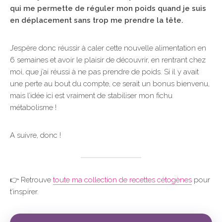
qui me permette de réguler mon poids quand je suis
en déplacement sans trop me prendre la tête.
J’espère donc réussir à caler cette nouvelle alimentation en
6 semaines et avoir le plaisir de découvrir, en rentrant chez
moi, que j’ai réussi à ne pas prendre de poids. Si il y avait
une perte au bout du compte, ce serait un bonus bienvenu,
mais l’idée ici est vraiment de stabiliser mon fichu
métabolisme !
A suivre, donc !
👉 Retrouve
toute ma collection de recettes cétogènes
pour
t’inspirer.