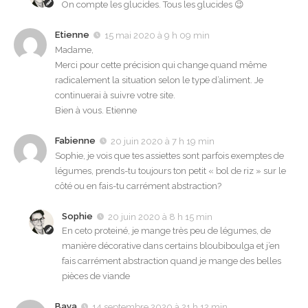
On compte les glucides. Tous les glucides 😉
Etienne
15 mai 2020 à 9 h 09 min
Madame,
Merci pour cette précision qui change quand même
radicalement la situation selon le type d’aliment. Je
continuerai à suivre votre site.
Bien à vous. Etienne
Fabienne
20 juin 2020 à 7 h 19 min
Sophie, je vois que tes assiettes sont parfois exemptes de
légumes, prends-tu toujours ton petit « bol de riz » sur le
côté ou en fais-tu carrément abstraction?
Sophie
20 juin 2020 à 8 h 15 min
En ceto proteiné, je mange très peu de légumes, de
manière décorative dans certains bloubiboulga et j’en
fais carrément abstraction quand je mange des belles
pièces de viande
Baya
14 septembre 2020 à 21 h 12 min