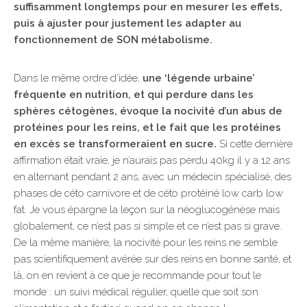
suffisamment longtemps pour en mesurer les effets,
puis à ajuster pour justement les adapter au
fonctionnement de SON métabolisme.
Dans le même ordre d’idée,
une ‘légende urbaine’
fréquente en nutrition, et qui perdure dans les
sphères cétogènes, évoque la nocivité d’un abus de
protéines pour les reins, et le fait que les protéines
en excès se transformeraient en sucre.
Si cette dernière
affirmation était vraie, je n’aurais pas perdu 40kg il y a 12 ans
en alternant pendant 2 ans, avec un médecin spécialisé, des
phases de céto carnivore et de céto protéiné low carb low
fat. Je vous épargne la leçon sur la néoglucogénèse mais
globalement, ce n’est pas si simple et ce n’est pas si grave.
De la même manière, la nocivité pour les reins ne semble
pas scientifiquement avérée sur des reins en bonne santé, et
là, on en revient à ce que je recommande pour tout le
monde : un suivi médical régulier, quelle que soit son