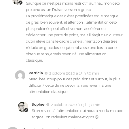
Sauf que ce n’est pas moins restrictif, au final, mon céto
protéiné est un Dukan version « gras ».
La problématique des diètes protéinées est le manque
de gras, bien souvent, et attention : l’alimentation céto
plus protéinée peut effectivement accélérer ou
déclencher une perte de poids, mais il s’agit d’un curseur
qu’on élève dans le cadre d’une alimentation déjà très
réduite en glucides, et qu’on rabaisse une fois la perte
obtenue sans jamais revenir à une alimentation
classique.
Patricia
2 octobre 2020 à 13 h 36 min
Merci beaucoup pour ces précisions et surtout, la plus
difficile :), celle de ne devoir jamais revenir à une
alimentation classique
Sophie
2 octobre 2020 à 13 h 37 min
Si on revient à l’alimentation qui nous a rendu malade
et gros… on redevient malade et gros 😉