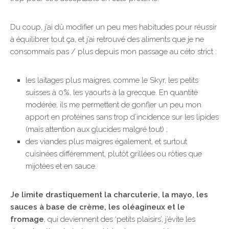
Du coup, j’ai dû modifier un peu mes habitudes pour réussir
à équilibrer tout ça, et j’ai retrouvé des aliments que je ne
consommais pas / plus depuis mon passage au céto strict :
les laitages plus maigres, comme le Skyr, les petits
suisses à 0%, les yaourts à la grecque. En quantité
modérée, ils me permettent de gonfler un peu mon
apport en protéines sans trop d’incidence sur les lipides
(mais attention aux glucides malgré tout) ;
des viandes plus maigres également, et surtout
cuisinées différemment, plutôt grillées ou rôties que
mijotées et en sauce.
Je limite drastiquement la charcuterie, la mayo, les
sauces à base de crème, les oléagineux et le
fromage
, qui deviennent des ‘petits plaisirs’, j’évite les