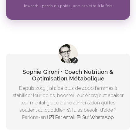
lowcarb · perds du poids, une assiette à la fois
Sophie Gironi • Coach Nutrition &
Optimisation Métabolique
Depuis 2019, j'ai aidé plus de 4000 femmes à
stabiliser leur poids, booster leur énergie et apaiser
leur mental grâce à une alimentation qui les
soutient au quotidien 💪Tu as besoin d'aide ?
Parlons-en ! 💌
Par email
💬
Sur WhatsApp