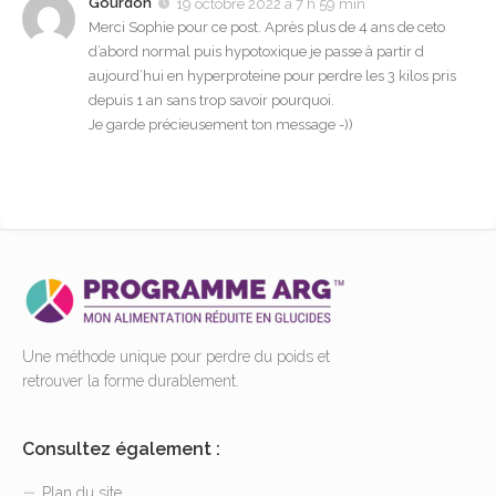
Gourdon
19 octobre 2022 à 7 h 59 min
Merci Sophie pour ce post. Après plus de 4 ans de ceto
d’abord normal puis hypotoxique je passe à partir d
aujourd’hui en hyperproteine pour perdre les 3 kilos pris
depuis 1 an sans trop savoir pourquoi.
Je garde précieusement ton message -))
Une méthode unique pour perdre du poids et
retrouver la forme durablement.
Consultez également :
Plan du site