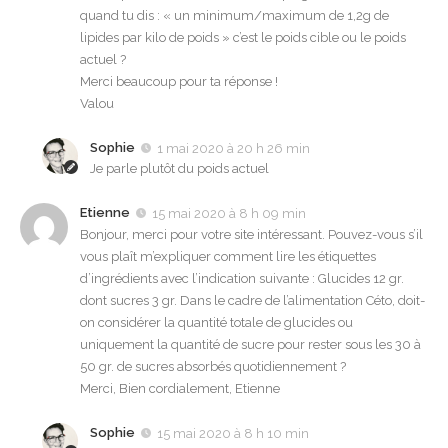
quand tu dis : « un minimum/maximum de 1,2g de
lipides par kilo de poids » c’est le poids cible ou le poids
actuel ?
Merci beaucoup pour ta réponse !
Valou
Sophie
1 mai 2020 à 20 h 26 min
Je parle plutôt du poids actuel
Etienne
15 mai 2020 à 8 h 09 min
Bonjour, merci pour votre site intéressant. Pouvez-vous s’il
vous plaît m’expliquer comment lire les étiquettes
d’ingrédients avec l’indication suivante : Glucides 12 gr.
dont sucres 3 gr. Dans le cadre de l’alimentation Céto, doit-
on considérer la quantité totale de glucides ou
uniquement la quantité de sucre pour rester sous les 30 à
50 gr. de sucres absorbés quotidiennement ?
Merci, Bien cordialement, Etienne
Sophie
15 mai 2020 à 8 h 10 min