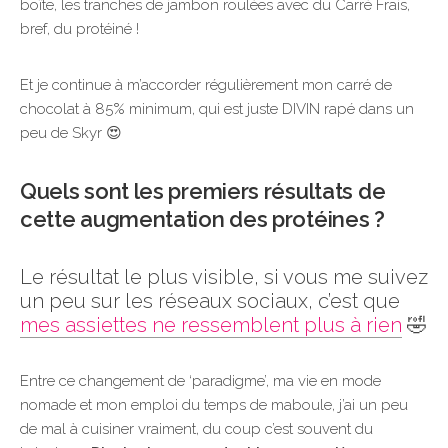
boîte, les tranches de jambon roulées avec du Carré Frais,
bref, du protéiné !
Et je continue à m’accorder régulièrement mon carré de
chocolat à 85% minimum, qui est juste DIVIN rapé dans un
peu de Skyr 😍
Quels sont les premiers résultats de
cette augmentation des protéines ?
Le résultat le plus visible, si vous me suivez
un peu sur les réseaux sociaux, c’est que
mes assiettes ne ressemblent plus à rien
🤣
Entre ce changement de ‘paradigme’, ma vie en mode
nomade et mon emploi du temps de maboule, j’ai un peu
de mal à cuisiner vraiment, du coup c’est souvent du