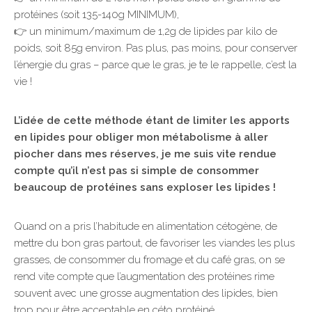
protéines (soit 135-140g MINIMUM),
👉 un minimum/maximum de 1,2g de lipides par kilo de
poids, soit 85g environ. Pas plus, pas moins, pour conserver
l’énergie du gras – parce que le gras, je te le rappelle, c’est la
vie !
L’idée de cette méthode étant de limiter les apports
en lipides pour obliger mon métabolisme à aller
piocher dans mes réserves, je me suis vite rendue
compte qu’il n’est pas si simple de consommer
beaucoup de protéines sans exploser les lipides !
Quand on a pris l’habitude en alimentation cétogène, de
mettre du bon gras partout, de favoriser les viandes les plus
grasses, de consommer du fromage et du café gras, on se
rend vite compte que l’augmentation des protéines rime
souvent avec une grosse augmentation des lipides, bien
trop pour être acceptable en céto protéiné.