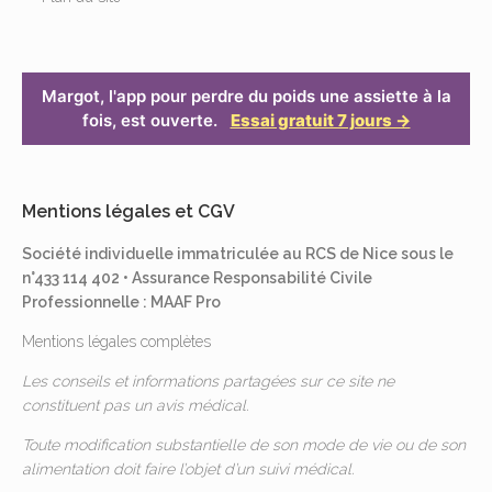
Margot, l'app pour perdre du poids une assiette à la
fois, est ouverte.
Essai gratuit 7 jours →
Mentions légales et CGV
Société individuelle immatriculée au RCS de Nice sous le
n°433 114 402 • Assurance Responsabilité Civile
Professionnelle : MAAF Pro
Mentions légales complètes
Les conseils et informations partagées sur ce site ne
constituent pas un avis médical.
Toute modification substantielle de son mode de vie ou de son
alimentation doit faire l’objet d’un suivi médical.