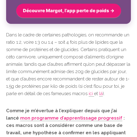
Découvre Margot, l’app perte de poids →
Dans le cadre de certaines pathologies, on recommande un
ratio 1:2, voire 1:3 ou 1:4 – soit 4 fois plus de lipides que la
somme de protéines et de glucides. Certains pratiquent un
céto carnivore, uniquement composé d’aliments d’origine
animale, tandis que d’autres affirment qu’on peut dépasser la
limite communément admise des 20g de glucides par jour,
et que d’autres encore recommandent de rester autour de 1-
1,5g de protéines par kilo de poids (si c’est flou pour toi, je
parle en détail de ces fameuses macros
ici
et
là
).
Comme je m’évertue à l’expliquer depuis que j’ai
lancé
mon programme d’apprentissage progressif
:
ces macros sont à considérer comme une base de
travail, une hypothèse à confirmer en les appliquant