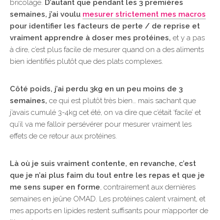
bricolage.
D’autant que pendant les 3 premières
semaines, j’ai voulu
mesurer strictement mes macros
pour identifier les facteurs de perte / de reprise et
vraiment apprendre à doser mes protéines,
et y a pas
à dire, c’est plus facile de mesurer quand on a des aliments
bien identifiés plutôt que des plats complexes.
Côté poids, j’ai perdu 3kg en un peu moins de 3
semaines,
ce qui est plutôt très bien… mais sachant que
j’avais cumulé 3-4kg cet été, on va dire que c’était ‘facile’ et
qu’il va me falloir persévérer pour mesurer vraiment les
effets de ce retour aux protéines.
Là où je suis vraiment contente, en revanche, c’est
que je n’ai plus faim du tout entre les repas et que je
me sens super en forme
, contrairement aux dernières
semaines en jeûne OMAD. Les protéines calent vraiment, et
mes apports en lipides restent suffisants pour m’apporter de