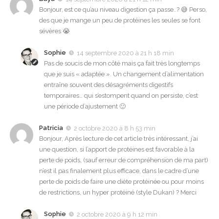
Bonjour, est ce qu’au niveau digestion ça passe..? 😅 Perso,
des que je mange un peu de protéines les seules se font
sévères 😭
Sophie
14 septembre 2020 à 21 h 18 min
Pas de soucis de mon côté mais ça fait très longtemps
que je suis « adaptée ». Un changement d’alimentation
entraîne souvent des désagréments digestifs
temporaires… qui s’estompent quand on persiste, c’est
une période d’ajustement 🙂
Patricia
2 octobre 2020 à 8 h 53 min
Bonjour, Après lecture de cet article très intéressant, j’ai
une question, si l’apport de protéines est favorable à la
perte de poids, (sauf erreur de compréhension de ma part)
n’est il pas finalement plus efficace, dans le cadre d’une
perte de poids de faire une diète protéinée ou pour moins
de restrictions, un hyper protéiné (style Dukan) ? Merci
Sophie
2 octobre 2020 à 9 h 12 min