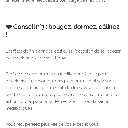
le reste, l’heure n’est pas au comptage de macros 😋
❤️ Conseil n°3 : bougez, dormez, câlinez
!
Les fêtes de fin d’années, c’est aussi l’occasion de se reposer,
de se détendre et de se retrouver.
Profitez de ces moments en famille pour faire le plein
d’ocytocine en savourant chaque moment, motivez vos
proches pour une grande balade digestive après le repas
de Noël, offrez-vous des grasses matinées : se faire du bien
est primordial pour la santé mentale ET pour la santé
métabolique !
Vous récupèrerez plus vite de vos excès et vous