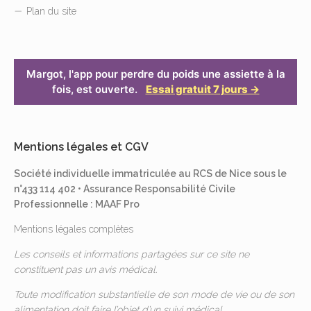
Plan du site
Margot, l'app pour perdre du poids une assiette à la
fois, est ouverte.
Essai gratuit 7 jours →
Mentions légales et CGV
Société individuelle immatriculée au RCS de Nice sous le
n°433 114 402 • Assurance Responsabilité Civile
Professionnelle : MAAF Pro
Mentions légales complètes
Les conseils et informations partagées sur ce site ne
constituent pas un avis médical.
Toute modification substantielle de son mode de vie ou de son
alimentation doit faire l’objet d’un suivi médical.