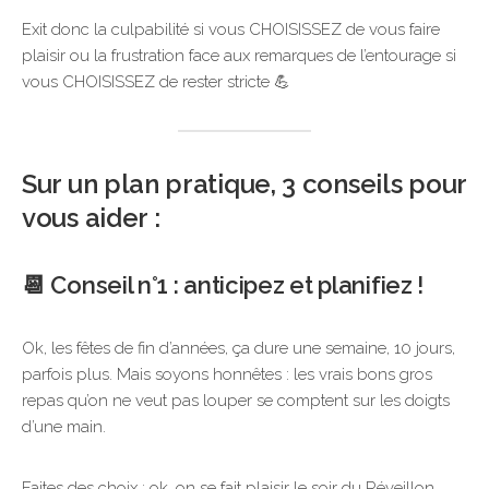
Exit donc la culpabilité si vous CHOISISSEZ de vous faire
plaisir ou la frustration face aux remarques de l’entourage si
vous CHOISISSEZ de rester stricte 💪
Sur un plan pratique, 3 conseils pour
vous aider :
📆 Conseil n°1 : anticipez et planifiez !
Ok, les fêtes de fin d’années, ça dure une semaine, 10 jours,
parfois plus. Mais soyons honnêtes : les vrais bons gros
repas qu’on ne veut pas louper se comptent sur les doigts
d’une main.
Faites des choix : ok, on se fait plaisir le soir du Réveillon