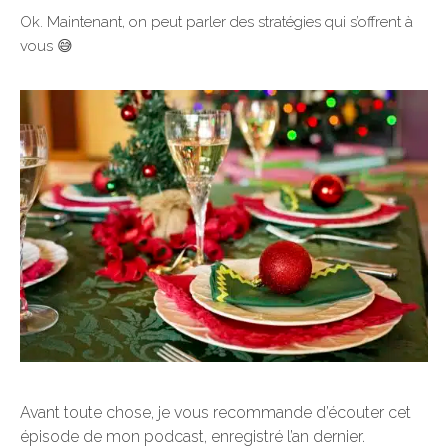
Ok. Maintenant, on peut parler des stratégies qui s’offrent à
vous 😅
Avant toute chose, je vous recommande d’écouter cet
épisode de mon podcast, enregistré l’an dernier.