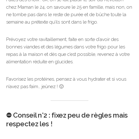
chez Maman le 24, on savoure le 25 en famille, mais non, on
ne tombe pas dans le reste de purée et de bûche toute la
semaine au prétexte qu’ils sont dans le frigo.
Prévoyez votre ravitaillement, faite en sorte d’avoir des
bonnes viandes et des légumes dans votre frigo pour les
repas à la maison et dès que c’est possible, revenez à votre
alimentation réduite en glucides.
Favorisez les protéines, pensez à vous hydrater et si vous
n’avez pas faim… jeûnez ! 🤢
⛔️ Conseil n°2 : fixez peu de règles mais
respectez les !