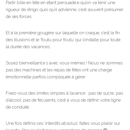
Partir bille en tête en étant persuadé.e qu’on va tenir une
rigueur de dingo quoi qu’il advienne, c’est souvent présumer
de ses forces.
Et à la première gougère sur laquelle on craque, c’est la fin
des illusions et le ‘foutu pour foutu’ qui s’installe pour toute
la durée des vacances.
Soyez bienveillant.e.s avec vous-mêmes ! Nous ne sommes
pas des machines et les repas de fêtes ont une charge
émotionnelle parfois compliquée à gérer.
Fixez-vous des limites simples à l’avance : pas de sucre, pas
d’alcool, pas de féculents, c’est à vous de définir votre ligne
de conduite.
Une fois définis ces ‘interdits absolus’, faites vous plaisir sur