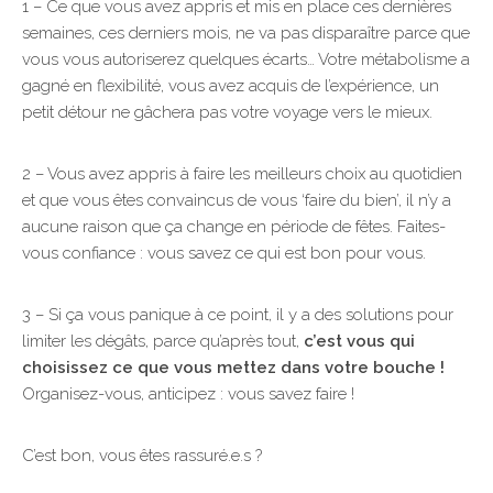
1 – Ce que vous avez appris et mis en place ces dernières
semaines, ces derniers mois, ne va pas disparaître parce que
vous vous autoriserez quelques écarts… Votre métabolisme a
gagné en flexibilité, vous avez acquis de l’expérience, un
petit détour ne gâchera pas votre voyage vers le mieux.
2 – Vous avez appris à faire les meilleurs choix au quotidien
et que vous êtes convaincus de vous ‘faire du bien’, il n’y a
aucune raison que ça change en période de fêtes. Faites-
vous confiance : vous savez ce qui est bon pour vous.
3 – Si ça vous panique à ce point, il y a des solutions pour
limiter les dégâts, parce qu’après tout,
c’est vous qui
choisissez ce que vous mettez dans votre bouche !
Organisez-vous, anticipez : vous savez faire !
C’est bon, vous êtes rassuré.e.s ?