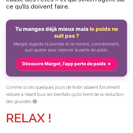
ce qu’ils doivent faire.
Tu manges déjà mieux mais
le poids ne
suit pas ?
Margot regarde ta journée et te montre, concrètement,
quoi ajuster pour relancer la perte de poids.
Découvre Margot, l’app perte de poids →
Comme si ces quelques jours de festin allaient forcément
réduire à néant tous les bienfaits qu’ils tirent de la réduction
des glucides 😅
RELAX !