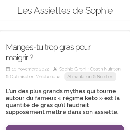
Skip
Les Assiettes de Sophie
to
content
Manges-tu trop gras pour
maigrir ?
10 novembre 2022
Sophie Gironi • Coach Nutrition
& Optimisation Métabolique
Alimentation & Nutrition
L’un des plus grands mythes qui tourne
autour du fameux « régime keto » est la
quantité de gras qu’il faudrait
supposément mettre dans son assiette.