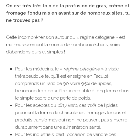
On est très très loin de la profusion de gras, crème et
fromage fondu mis en avant sur de nombreux sites, tu
ne trouves pas ?
Cette incompréhension autour du « régime cétogène » est
malheureusement la source de nombreux échecs, voire
d’abandons purs et simples !
Pour les médecins, le «
régime cétogène
» à visée
thérapeutique tel qu’il est enseigné en Faculté
comprends un ratio de 90 voire 95% de lipides,
beaucoup trop pour être acceptable à long terme dans
le simple cadre d’une perte de poids,
Pour les adeptes du
dirty keto
, ces 70% de lipides
prennent la forme de charcuteries, fromages fondus et
produits transformés qui non, ne peuvent pas s’inscrire
durablement dans une alimentation santé,
Pour les industriels, c’est l’occasion de vendre des