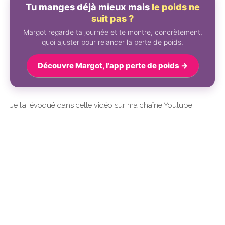
Tu manges déjà mieux mais
le poids ne
suit pas ?
Margot regarde ta journée et te montre, concrètement,
quoi ajuster pour relancer la perte de poids.
Découvre Margot, l’app perte de poids →
Je l’ai évoqué dans cette vidéo sur ma chaîne Youtube :