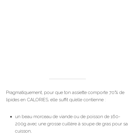
Pragmatiquement, pour que ton assiette comporte 70% de
lipides en CALORIES, elle suffit qu’elle contienne :
un beau morceau de viande ou de poisson de 160-
200g avec une grosse cuillère à soupe de gras pour sa
cuisson,