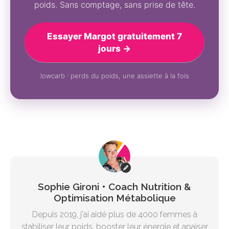
poids. Sans comptage, sans prise de tête.
Essayer Margot gratuitement 7
jours →
lowcarb · perds du poids, une assiette à la fois
Sophie Gironi • Coach Nutrition &
Optimisation Métabolique
Depuis 2019, j'ai aidé plus de 4000 femmes à
stabiliser leur poids, booster leur énergie et apaiser