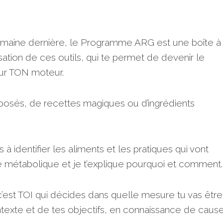
semaine dernière, le Programme ARG est une boîte à
lisation de ces outils, qui te permet de devenir le
ur TON moteur.
mposés, de recettes magiques ou d’ingrédients
 à identifier les aliments et les pratiques qui vont
é métabolique et je t’explique pourquoi et comment.
’est TOI qui décides dans quelle mesure tu vas être
ontexte et de tes objectifs, en connaissance de cause