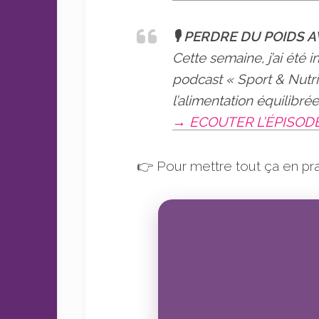
🎙 PERDRE DU POIDS A
Cette semaine, j’ai été
podcast « Sport & Nutri
l’alimentation équilibrée
→ ECOUTER L’ÉPISOD
👉 Pour mettre tout ça en pra