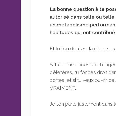
La bonne question à te pose
autorisé dans telle ou telle
un métabolisme performant
habitudes qui ont contribué 
Et tu t’en doutes, la réponse 
Si tu commences un changemen
délétères, tu fonces droit dan
portes, et si tu veux ouvrir c
VRAIMENT.
Je t’en parle justement dans 