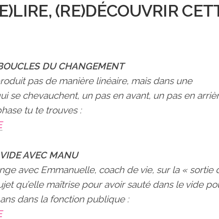
(RE)LIRE, (RE)DÉCOUVRIR CET
 BOUCLES DU CHANGEMENT
oduit pas de manière linéaire, mais dans une
i se chevauchent, un pas en avant, un pas en arriè
ase tu te trouves :
E
 VIDE AVEC MANU
nge avec Emmanuelle, coach de vie, sur la « sortie 
jet qu’elle maîtrise pour avoir sauté dans le vide po
ans dans la fonction publique :
E