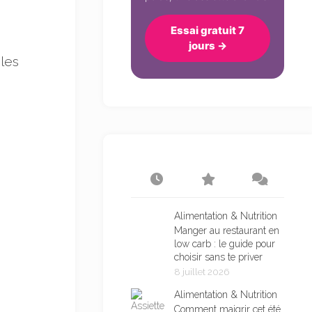
Essai gratuit 7
jours →
les
Alimentation & Nutrition
Manger au restaurant en
low carb : le guide pour
choisir sans te priver
8 juillet 2026
Alimentation & Nutrition
Comment maigrir cet été