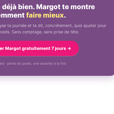
déjà bien. Margot te montre
omment
faire mieux
.
se ta journée et te dit, concrètement, quoi ajuster pour
poids. Sans comptage, sans prise de tête.
er Margot gratuitement 7 jours →
rb · perds du poids, une assiette à la fois