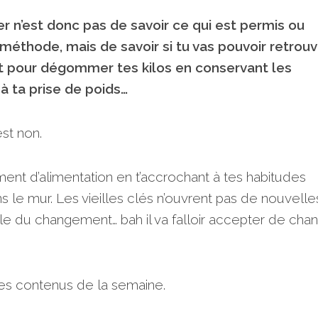
r n’est donc pas de savoir ce qui est permis ou
 méthode, mais de savoir si tu vas pouvoir retrouv
 pour dégommer tes kilos en conservant les
à ta prise de poids…
est non.
t d’alimentation en t’accrochant à tes habitudes
s le mur. Les vieilles clés n’ouvrent pas de nouvelle
elle du changement… bah il va falloir accepter de cha
les contenus de la semaine.