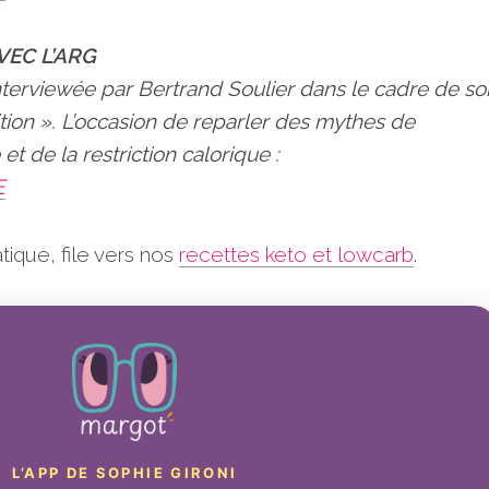
VEC L’ARG
 interviewée par Bertrand Soulier dans le cadre de so
tion ». L’occasion de reparler des mythes de
 et de la restriction calorique :
E
tique, file vers nos
recettes keto et lowcarb
.
L’APP DE SOPHIE GIRONI