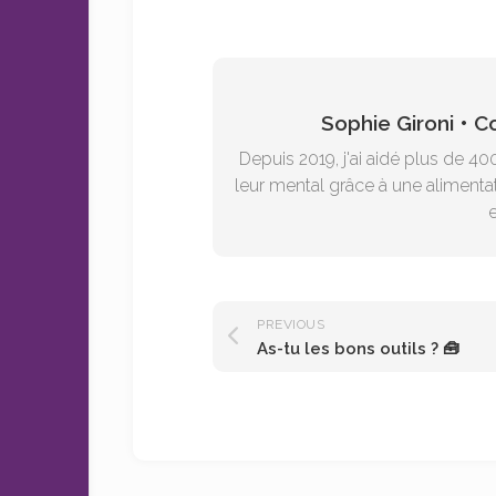
Sophie Gironi • 
Depuis 2019, j'ai aidé plus de 40
leur mental grâce à une alimentat
e
PREVIOUS
As-tu les bons outils ? 🧰