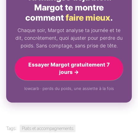
Margot te montre
comment
faire mieux
.
Chaque soir, Margot analyse ta journée et te
dit, concrètement, quoi ajuster pour perdre du
poids. Sans comptage, sans prise de tête.
Essayer Margot gratuitement 7
jours →
lowcarb · perds du poids, une assiette à la fois
Tags:
Plats et accompagnements