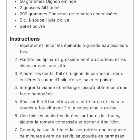
50
grammes
Oignon émincé
2
gousses
Ail haché
200
grammes
Conserve de tomates concassées
5
c. à soupe
Huile d’olive
Sel et poivre
Instructions
Équeuter et rincer les épinards à grande eau plusieurs
fois.
Hacher les épinards grossièrement au couteau et les
disposer dans une jatte.
Ajouter les oeufs, l’ail et l’oignon, le parmesan, deux
cuillères à soupe d’huile d’olive, saler et poivrer.
Intégrer la viande et mélanger jusqu’à obtention d’une
farce homogène.
Réaliser 6 à 8 boulettes avec cette farce et les faire
revenir à feu vif avec 2 c. à soupe d’huile d’olive.
Une fois les boulettes dorées sur toutes les faces,
ajouter la tomate concassée et porter à ébullition.
Couvrir, baisser le feu et laisser mijoter une vingtaine
de minutes avant de servir, saupoudré de parmesan.