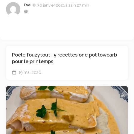
Eve
30 janvier 2021 à 22 h 27 min
😄
Poêle fouzytout : 5 recettes one pot lowcarb
pour le printemps
19 mai 2026