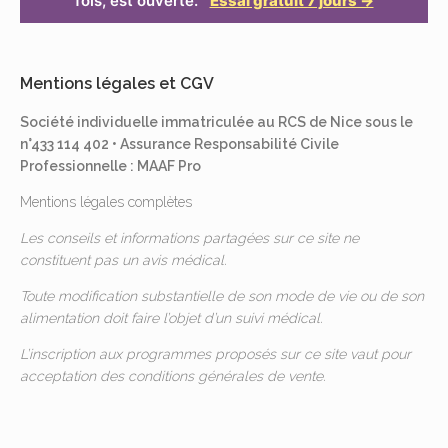
fois, est ouverte.
Essai gratuit 7 jours →
Mentions légales et CGV
Société individuelle immatriculée au RCS de Nice sous le
n°433 114 402 • Assurance Responsabilité Civile
Professionnelle : MAAF Pro
Mentions légales complètes
Les conseils et informations partagées sur ce site ne
constituent pas un avis médical.
Toute modification substantielle de son mode de vie ou de son
alimentation doit faire l’objet d’un suivi médical.
L’inscription aux programmes proposés sur ce site vaut pour
acceptation des
conditions générales de vente
.