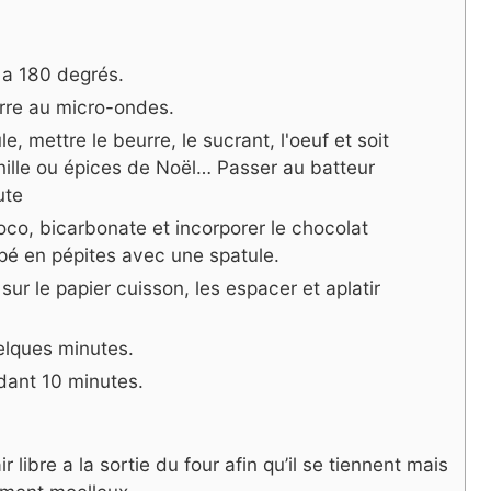
 a 180 degrés.
urre au micro-ondes.
e, mettre le beurre, le sucrant, l'oeuf et soit
nille ou épices de Noël… Passer au batteur
ute
oco, bicarbonate et incorporer le chocolat
é en pépites avec une spatule.
ur le papier cuisson, les espacer et aplatir
elques minutes.
dant 10 minutes.
ir libre a la sortie du four afin qu’il se tiennent mais