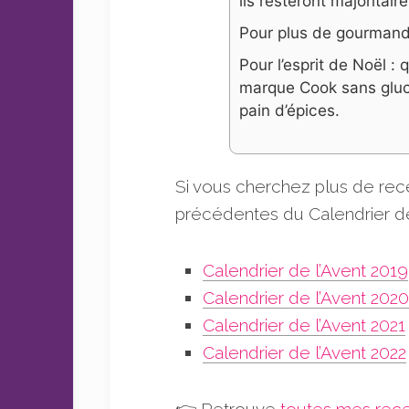
ils resteront majoritai
Pour plus de gourmandi
Pour l’esprit de Noël : q
marque Cook sans gluc
pain d’épices.
Si vous cherchez plus de recet
précédentes du Calendrier de 
Calendrier de l’Avent 2019
Calendrier de l’Avent 2020
Calendrier de l’Avent 2021
Calendrier de l’Avent 2022
👉 Retrouve
toutes mes rece