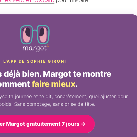
L’APP DE SOPHIE GIRONI
déjà bien. Margot te montre
omment
faire mieux
.
se ta journée et te dit, concrètement, quoi ajuster pour
poids. Sans comptage, sans prise de tête.
er Margot gratuitement 7 jours →