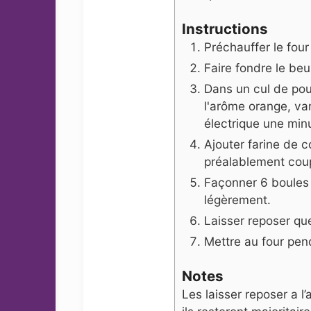
Instructions
Préchauffer le four
Faire fondre le be
Dans un cul de poul
l'arôme orange, va
électrique une min
Ajouter farine de c
préalablement coup
Façonner 6 boules s
légèrement.
Laisser reposer qu
Mettre au four pen
Notes
Les laisser reposer a l’a