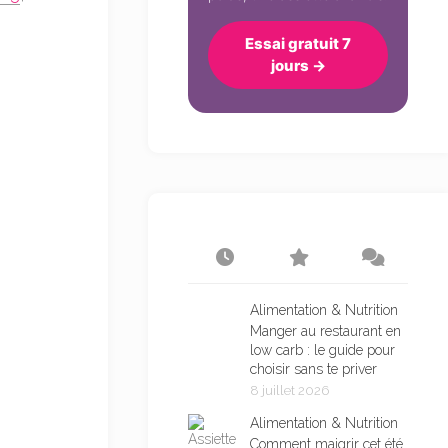
Essai gratuit 7
jours →
Alimentation & Nutrition
Manger au restaurant en
low carb : le guide pour
choisir sans te priver
8 juillet 2026
Alimentation & Nutrition
Comment maigrir cet été