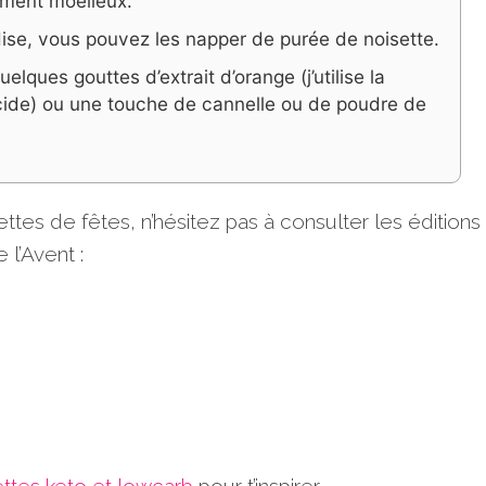
rement moelleux.
se, vous pouvez les napper de purée de noisette.
uelques gouttes d’extrait d’orange (j’utilise la
ide) ou une touche de cannelle ou de poudre de
tes de fêtes, n’hésitez pas à consulter les éditions
l’Avent :
ttes keto et lowcarb
pour t’inspirer.