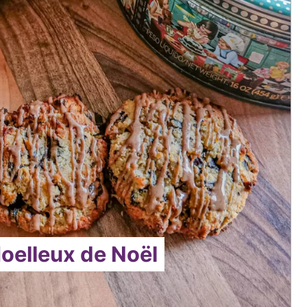
oelleux de Noël