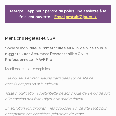
Margot, l'app pour perdre du poids une assiette à la
fois, est ouverte.
Essai gratuit 7 jours →
Mentions légales et CGV
Société individuelle immatriculée au RCS de Nice sous le
n°433 114 402 • Assurance Responsabilité Civile
Professionnelle : MAAF Pro
Mentions légales complètes
Les conseils et informations partagées sur ce site ne
constituent pas un avis médical.
Toute modification substantielle de son mode de vie ou de son
alimentation doit faire l’objet d’un suivi médical.
L’inscription aux programmes proposés sur ce site vaut pour
acceptation des
conditions générales de vente
.