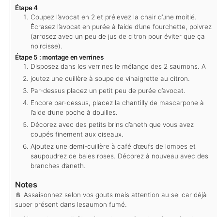
Étape 4
Coupez l’avocat en 2 et prélevez la chair d’une moitié.
Écrasez l’avocat en purée à l’aide d’une fourchette, poivrez
(arrosez avec un peu de jus de citron pour éviter que ça
noircisse).
Étape 5 : montage en verrines
Disposez dans les verrines le mélange des 2 saumons. A
joutez une cuillère à soupe de vinaigrette au citron.
Par-dessus placez un petit peu de purée d’avocat.
Encore par-dessus, placez la chantilly de mascarpone à
l’aide d’une poche à douilles.
Décorez avec des petits brins d’aneth que vous avez
coupés finement aux ciseaux.
Ajoutez une demi-cuillère à café d’œufs de lompes et
saupoudrez de baies roses. Décorez à nouveau avec des
branches d’aneth.
Notes
🧂 Assaisonnez selon vos gouts mais attention au sel car déjà
super présent dans le
saumon fumé.