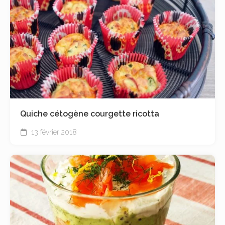
Quiche cétogène courgette ricotta
13 février 2018