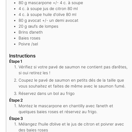
80
g
mascarpone
+/- 4 c. à soupe
4
c. à soupe
jus de citron
80 ml
4
c. à soupe
huile d'olive
80 ml
80
g
avocat
+/- un demi avocat
20
g
œufs de lompes
Brins d’aneth
Baies roses
Poivre /sel
Instructions
Étape 1
Vérifiez si votre pavé de saumon ne contient pas d’arêtes,
si oui retirez les !
Coupez le pavé de saumon en petits dés de la taille que
vous souhaitez et faites de même avec le saumon fumé.
Réservez dans un bol au frigo
Étape 2
Montez le mascarpone en chantilly avec l’aneth et
quelques baies roses et réservez au frigo.
Étape 3
Mélangez l’huile d’olive et le jus de citron et poivrer avec
des baies roses