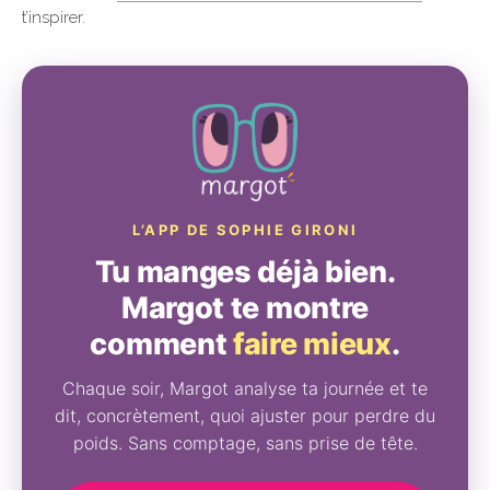
t’inspirer.
L’APP DE SOPHIE GIRONI
Tu manges déjà bien.
Margot te montre
comment
faire mieux
.
Chaque soir, Margot analyse ta journée et te
dit, concrètement, quoi ajuster pour perdre du
poids. Sans comptage, sans prise de tête.