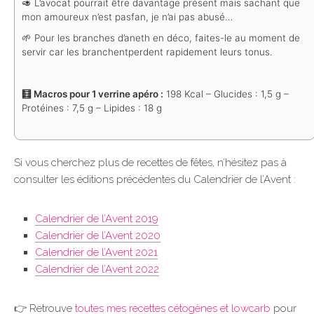
🥑 L’avocat pourrait être davantage présent mais sachant que
mon amoureux n’est pas
fan, je n’ai pas abusé…
🌱 Pour les branches d’aneth en déco, faites-le au moment de
servir car les branchent
perdent rapidement leurs tonus.
🧮 Macros pour 1 verrine apéro :
198 Kcal – Glucides : 1,5 g –
Protéines : 7,5 g – Lipides : 18 g
Si vous cherchez plus de recettes de fêtes, n’hésitez pas à
consulter les éditions précédentes du Calendrier de l’Avent :
Calendrier de l’Avent 2019
Calendrier de l’Avent 2020
Calendrier de l’Avent 2021
Calendrier de l’Avent 2022
👉 Retrouve
toutes mes recettes cétogènes et lowcarb
pour