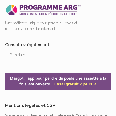
Une méthode unique pour perdre du poids et
retrouver la forme durablement.
Consultez également :
Plan du site
Margot, l'app pour perdre du poids une assiette à la
fois, est ouverte.
Essai gratuit 7 jours →
Mentions légales et CGV
Société individuelle immatriculée au RCS de Nice sous le