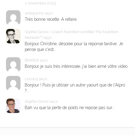
1 novembre 2023
snoopymo says:
Très bonne recette. A refaire.
Sophie Gironi • Coach Nutrition certifiée The Nutrition
Network™ says:
Bonjour Christine, désolée pour la réponse tardive. Je
pense que c'est...
Bretillot says:
Bonjour je suis très intéressée, j'ai bien aimé vôtre video
Lecocq says:
Bonjour ! Puis-je utiliser un autre yaourt que de l'Alpro
?...
Sophie Gironi says:
Bah vu que la perte de poids ne repose pas sur...