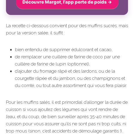
Découvre Margot, l’app perte de poids →
La recette ci-dessous convient pour des muffins sucrés, mais
pour la version salée, il suffit :
bien entendu de supprimer édulcorant et cacao,
de remplacer une cuillère de farine de coco par une
cuillère de farine de lupin (optionnel),
d’ajouter du fromage râpé et des lardons, ou de la
courgette râpée et du jambon, ou des champignons et
du comté, ou tout autre assortiment qui vous fera plaisir.
Pour les muffins salés, il est primordial d’allonger la durée de
cuisson si vous ajoutez des légumes qui vont rendre de
l’eau, et du coup, de bien surveiller après 35-40 minutes de
cuisson pour vous assurer qu’ils ne sont pas ni trop cuits, ni
trop mous (sinon, c’est accidents de démoulage garantis !).