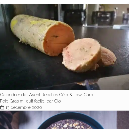
Calendrier de l'Avent
Recettes Céto & Low-Carb
Foie Gras mi-cuit facile, par Clo
13 décembre 2020