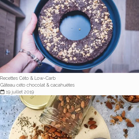
Recettes Céto & Low-Carb
Gâteau céto chocolat & cacahuètes
19 juillet 2019