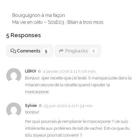
Bourguignon à ma façon
Ma vie en céto – S01E03 : Bilan à trois mois
5 Responses
Comments
5
Pingbacks
0
LEROI
4 janvier 2018 à 11 h 06 min
Bonjour, sper recette que j’ai testé. Il manque juste dans la
mise en oeuvre de la recette quand rajouter la
mascarpone.
Sylvie
29 juin 2020 à 21 h 34 min
bonjour
Par quoi pourrais-je remplacer le mascarpone ? (Je suis
intolérante aux protéines de lait de vache). Est-ce que du
tolu soyeux pourrait convenir ?