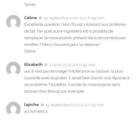
Sylvie
Céline
19 septembre 2020 à 17 h 49 min
Excellente question ! Mon fils est intolérant aux protéines
de lait. Par quel autre ingrédient est-il possible de
remplacer le mascarpone, présent dans de nombreuses
recettes ? Merci d’avance pour la réponse !
Céline
Elisabeth
17 avril 2021 à 6 h 54 min
oui, il n’est pas envisagé l’intolérance au lactose, la plus
courante avec le gluten. Il serait bien d’avoir une réponse à
ce problème ? toutefois, il existe du mascarpone sans
lactose chez Biocop par exemple.
lapiche
15 septembre 2021 à 11 h 52 min
au numero 3