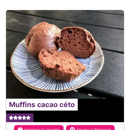
Muffins cacao céto
Imprimer la recette
Ajouter à Pinterest