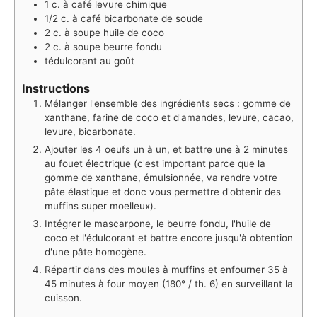
1
c. à café
levure chimique
1/2
c. à café
bicarbonate de soude
2
c. à soupe
huile de coco
2
c. à soupe
beurre fondu
tédulcorant au goût
Instructions
Mélanger l'ensemble des ingrédients secs : gomme de
xanthane, farine de coco et d'amandes, levure, cacao,
levure, bicarbonate.
Ajouter les 4 oeufs un à un, et battre une à 2 minutes
au fouet électrique (c'est important parce que la
gomme de xanthane, émulsionnée, va rendre votre
pâte élastique et donc vous permettre d'obtenir des
muffins super moelleux).
Intégrer le mascarpone, le beurre fondu, l'huile de
coco et l'édulcorant et battre encore jusqu'à obtention
d'une pâte homogène.
Répartir dans des moules à muffins et enfourner 35 à
45 minutes à four moyen (180° / th. 6) en surveillant la
cuisson.