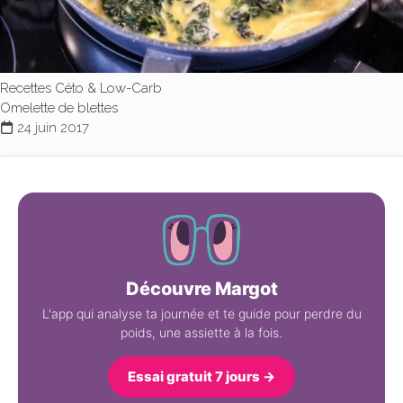
Recettes Céto & Low-Carb
Omelette de blettes
24 juin 2017
Découvre Margot
L'app qui analyse ta journée et te guide pour perdre du
poids, une assiette à la fois.
Essai gratuit 7 jours →