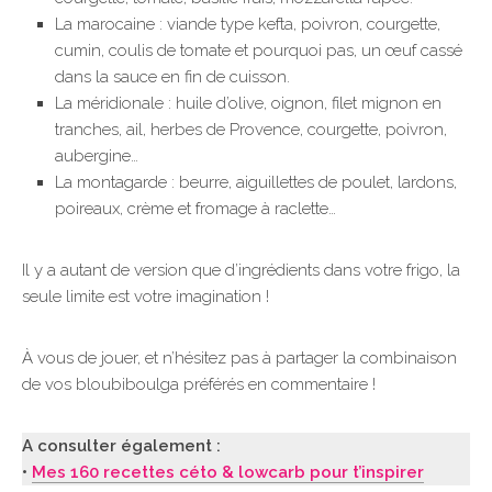
La marocaine : viande type kefta, poivron, courgette,
cumin, coulis de tomate et pourquoi pas, un œuf cassé
dans la sauce en fin de cuisson.
La méridionale : huile d’olive, oignon, filet mignon en
tranches, ail, herbes de Provence, courgette, poivron,
aubergine…
La montagarde : beurre, aiguillettes de poulet, lardons,
poireaux, crème et fromage à raclette…
Il y a autant de version que d’ingrédients dans votre frigo, la
seule limite est votre imagination !
À vous de jouer, et n’hésitez pas à partager la combinaison
de vos bloubiboulga préférés en commentaire !
A consulter également :
•
Mes 160 recettes céto & lowcarb pour t’inspirer