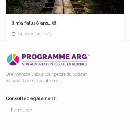
Il m’a fallu 8 ans… 😅
24 novembre 2023
Une méthode unique pour perdre du poids et
retrouver la forme durablement.
Consultez également :
Plan du site