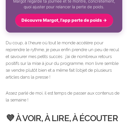
Margot regarde ta journée et te montre, concrètement,
quoi ajuster pour relancer la perte de poids.
Découvre Margot, l’app perte de poids →
Du coup, à l’heure où tout le monde accélère pour
reprendre le rythme, je peux enfin prendre un peu de recul
et savourer mes petits succès : j’ai de nombreux retours
positifs sur la mise à jour du programme, mon livre semble
se vendre plutôt bien et a même fait l’objet de plusieurs
articles dans la presse !
Assez parlé de moi, il est temps de passer aux contenus de
la semaine !
💜 À VOIR, À LIRE, À ÉCOUTER