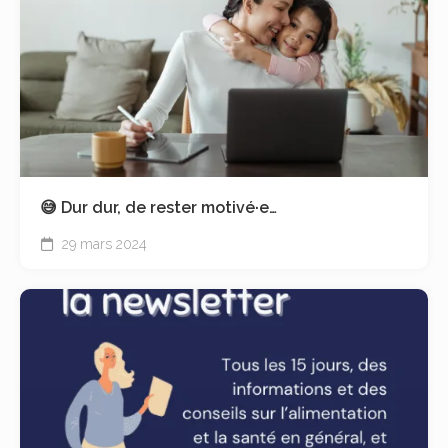
😅 Dur dur, de rester motivé·e…
29 mars 2024