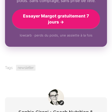
poids. Sans comptage, sans prise de tête.
Essayer Margot gratuitement 7
jours →
lowcarb · perds du poids, une assiette à la fois
Tags:
newsletter