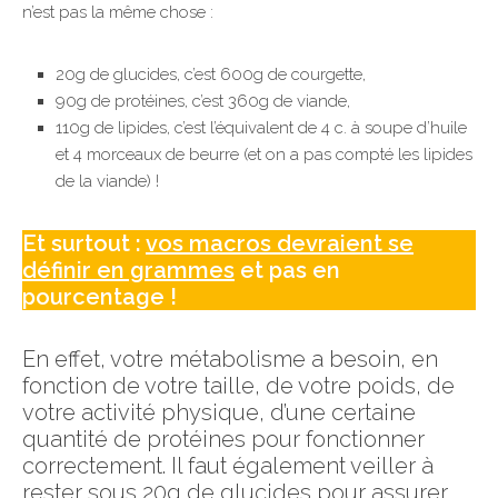
n’est pas la même chose :
20g de glucides, c’est 600g de courgette,
90g de protéines, c’est 360g de viande,
110g de lipides, c’est l’équivalent de 4 c. à soupe d’huile
et 4 morceaux de beurre (et on a pas compté les lipides
de la viande) !
Et surtout :
vos macros devraient se
définir en grammes
et pas en
pourcentage !
En effet, votre métabolisme a besoin, en
fonction de votre taille, de votre poids, de
votre activité physique, d’une certaine
quantité de protéines pour fonctionner
correctement. Il faut également veiller à
rester sous 20g de glucides pour assurer