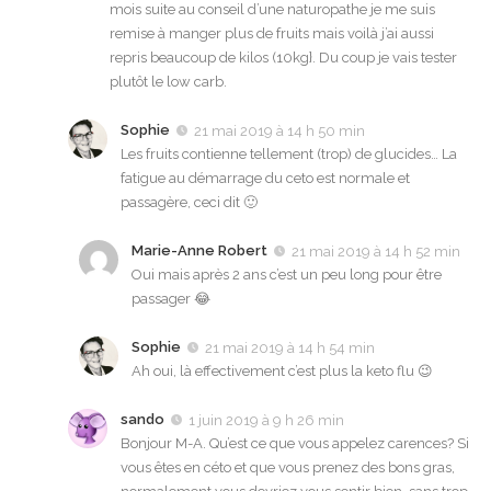
mois suite au conseil d’une naturopathe je me suis
remise à manger plus de fruits mais voilà j’ai aussi
repris beaucoup de kilos (10kg}. Du coup je vais tester
plutôt le low carb.
Sophie
21 mai 2019 à 14 h 50 min
Les fruits contienne tellement (trop) de glucides… La
fatigue au démarrage du ceto est normale et
passagère, ceci dit 🙂
Marie-Anne Robert
21 mai 2019 à 14 h 52 min
Oui mais après 2 ans c’est un peu long pour être
passager 😂
Sophie
21 mai 2019 à 14 h 54 min
Ah oui, là effectivement c’est plus la keto flu 😉
sando
1 juin 2019 à 9 h 26 min
Bonjour M-A. Qu’est ce que vous appelez carences? Si
vous êtes en céto et que vous prenez des bons gras,