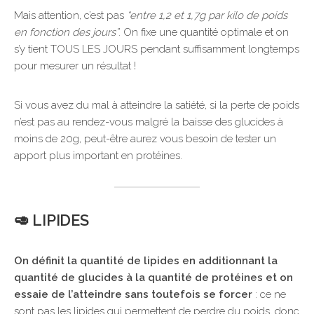
Mais attention, c’est pas
“entre 1,2 et 1,7g par kilo de poids
en fonction des jours”
. On fixe une quantité optimale et on
s’y tient TOUS LES JOURS pendant suffisamment longtemps
pour mesurer un résultat !
Si vous avez du mal à atteindre la satiété, si la perte de poids
n’est pas au rendez-vous malgré la baisse des glucides à
moins de 20g, peut-être aurez vous besoin de tester un
apport plus important en protéines.
🥑 LIPIDES
On définit la quantité de lipides en additionnant la
quantité de glucides à la quantité de protéines et on
essaie de l’atteindre sans toutefois se forcer
: ce ne
sont pas les lipides qui permettent de perdre du poids, donc