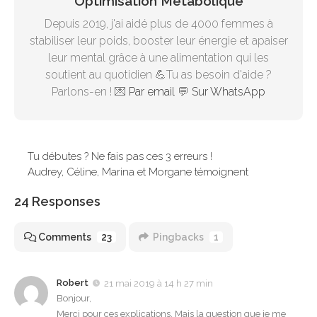
Optimisation Métabolique
Depuis 2019, j'ai aidé plus de 4000 femmes à
stabiliser leur poids, booster leur énergie et apaiser
leur mental grâce à une alimentation qui les
soutient au quotidien 💪Tu as besoin d'aide ?
Parlons-en ! 💌
Par email
💬
Sur WhatsApp
Tu débutes ? Ne fais pas ces 3 erreurs !
Audrey, Céline, Marina et Morgane témoignent
24 Responses
Comments
23
Pingbacks
1
Robert
21 mai 2019 à 14 h 27 min
Bonjour,
Merci pour ces explications. Mais la question que je me