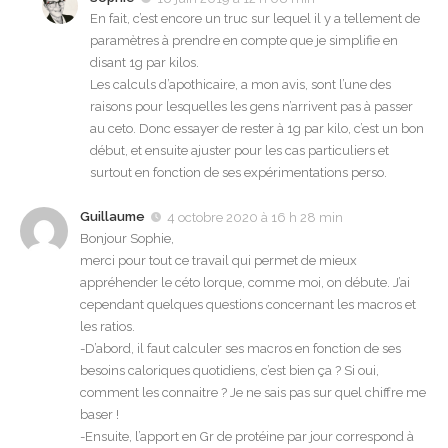
En fait, c’est encore un truc sur lequel il y a tellement de
paramètres à prendre en compte que je simplifie en
disant 1g par kilos.
Les calculs d’apothicaire, a mon avis, sont l’une des
raisons pour lesquelles les gens n’arrivent pas à passer
au ceto. Donc essayer de rester à 1g par kilo, c’est un bon
début, et ensuite ajuster pour les cas particuliers et
surtout en fonction de ses expérimentations perso.
Guillaume
4 octobre 2020 à 16 h 28 min
Bonjour Sophie,
merci pour tout ce travail qui permet de mieux
appréhender le céto lorque, comme moi, on débute. J’ai
cependant quelques questions concernant les macros et
les ratios.
-D’abord, il faut calculer ses macros en fonction de ses
besoins caloriques quotidiens, c’est bien ça ? Si oui,
comment les connaitre ? Je ne sais pas sur quel chiffre me
baser !
-Ensuite, l’apport en Gr de protéine par jour correspond à