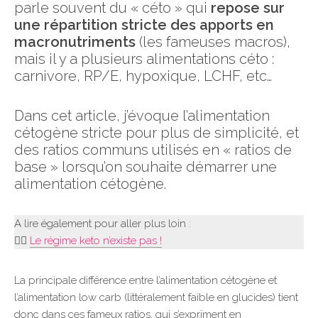
parle souvent du « céto » qui
repose sur
une répartition stricte des apports en
macronutriments
(les fameuses macros),
mais il y a plusieurs alimentations céto :
carnivore, RP/E, hypoxique, LCHF, etc…
Dans cet article, j’évoque l’alimentation
cétogène stricte pour plus de simplicité, et
des ratios communs utilisés en « ratios de
base » lorsqu’on souhaite démarrer une
alimentation cétogène.
A lire également pour aller plus loin :
👉🏻
Le régime keto n’existe pas !
La principale différence entre l’alimentation cétogène et
l’alimentation low carb (littéralement faible en glucides) tient
donc dans ces fameux ratios, qui s’expriment en