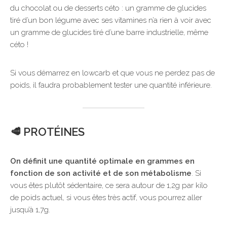
du chocolat ou de desserts céto : un gramme de glucides
tiré d’un bon légume avec ses vitamines n’a rien à voir avec
un gramme de glucides tiré d’une barre industrielle, même
céto !
Si vous démarrez en lowcarb et que vous ne perdez pas de
poids, il faudra probablement tester une quantité inférieure.
🥩 PROTÉINES
On définit une quantité optimale en grammes en
fonction de son activité et de son métabolisme
. Si
vous êtes plutôt sédentaire, ce sera autour de 1,2g par kilo
de poids actuel, si vous êtes très actif, vous pourrez aller
jusqu’à 1,7g.