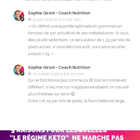
Sophie Gironi • Coach Nutrition
9 juin 2022 à 22 h 06 min
« On définit une quantité optimale en grammes en
fonction de son activité et de son métabolisme. Si vous
êtes plutôt sédentaire, ce sera autour de 1,2g par kilo de
poids actuel, si vous êtes très actif, vous pourrez aller
jusqu’à 1,7g. »
Sophie Gironi • Coach Nutrition
10 juillet 2022 à 6 h 47 min
Ça ne fonctionne pas comme ça 😉 tout le monde est
différent, si les macros magiques existaient, on n’aurait
plus d’obèses sur terre 😋
Entre 1 et 2g par kilo de poids, la fourchette est large…