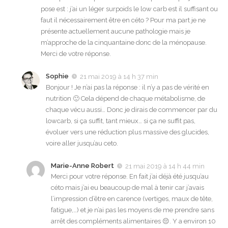
pose est : j’ai un léger surpoids le low carb est il suffisant ou
faut il nécessairement être en céto ? Pour ma part je ne
présente actuellement aucune pathologie mais je
m’approche de la cinquantaine donc de la ménopause.
Merci de votre réponse.
Sophie
21 mai 2019 à 14 h 37 min
Bonjour ! Je n’ai pas la réponse : il n’y a pas de vérité en
nutrition 🙂 Cela dépend de chaque métabolisme, de
chaque vécu aussi… Donc je dirais de commencer par du
lowcarb, si ça suffit, tant mieux… si ça ne suffit pas,
évoluer vers une réduction plus massive des glucides,
voire aller jusqu’au ceto.
Marie-Anne Robert
21 mai 2019 à 14 h 44 min
Merci pour votre réponse. En fait j’ai déjà été jusqu’au
céto mais j’ai eu beaucoup de mal à tenir car j’avais
l’impression d’être en carence (vertiges, maux de tête,
fatigue,…) et je n’ai pas les moyens de me prendre sans
arrêt des compléments alimentaires 😔. Y a environ 10