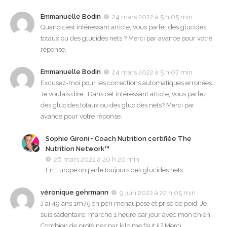
Emmanuelle Bodin
24 mars 2022 à 5 h 05 min
Quand c’est intéressant article, vous parler des glucides
totaux ou des glucides nets ? Merci par avance pour votre
réponse.
Emmanuelle Bodin
24 mars 2022 à 5 h 07 min
Excusez-moi pour les corrections automatiques erronées…
Je voulais dire : Dans cet intéressant article, vous parlez
des glucides totaux ou des glucides nets? Merci par
avance pour votre réponse.
Sophie Gironi • Coach Nutrition certifiée The
Nutrition Network™
26 mars 2022 à 20 h 20 min
En Europe on parle toujours des glucides nets
véronique gehrmann
9 juin 2022 à 22 h 05 min
J ai 49 ans 1m75 en péri menaupose et prise de poid. Je
suis sédentaire, marche 1 heure par jour avec mon chien.
Combien de protéines par kilo me faut il? Merci