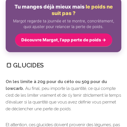
Tu manges déjà mieux mais
le poids ne
suit pas ?
Margot regarde ta journée et te montre, concrètement,
quoi ajuster pour relancer la perte de poids.
Découvre Margot, l’app perte de poids →
🍞 GLUCIDES
On les limite à 20g pour du céto ou 50g pour du
lowcarb.
Au final, peu importe la quantité, ce qui compte
c’est de les limiter vraiment et de s’y tenir strictement le temps
d’évaluer si la quantité que vous avez définie vous permet
de déclencher une perte de poids.
Et attention, ces glucides doivent provenir des légumes, pas