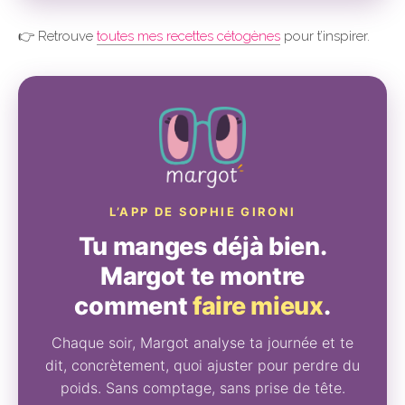
👉 Retrouve
toutes mes recettes cétogènes
pour t’inspirer.
L’APP DE SOPHIE GIRONI
Tu manges déjà bien.
Margot te montre
comment
faire mieux
.
Chaque soir, Margot analyse ta journée et te
dit, concrètement, quoi ajuster pour perdre du
poids. Sans comptage, sans prise de tête.