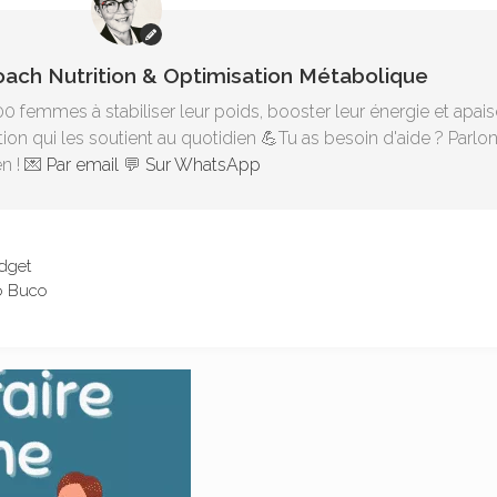
Coach Nutrition & Optimisation Métabolique
00 femmes à stabiliser leur poids, booster leur énergie et apais
ion qui les soutient au quotidien 💪Tu as besoin d'aide ? Parlo
n ! 💌
Par email
💬
Sur WhatsApp
dget
o Buco