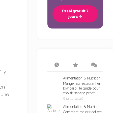
Essai gratuit 7
jours →
, y
Alimentation & Nutrition
Manger au restaurant en
 en
low carb : le guide pour
choisir sans te priver
e une
8 juillet 2026
Alimentation & Nutrition
Comment maigrir cet été