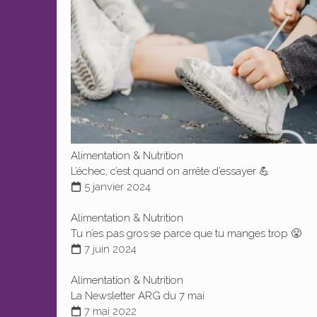
Alimentation & Nutrition
L’échec, c’est quand on arrête d’essayer 💪
5 janvier 2024
Alimentation & Nutrition
Tu n’es pas gros·se parce que tu manges trop 😤
7 juin 2024
Alimentation & Nutrition
La Newsletter ARG du 7 mai
7 mai 2022