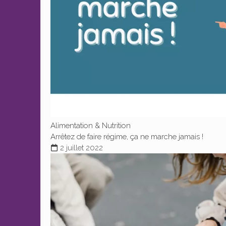
Alimentation & Nutrition
Arrêtez de faire régime, ça ne marche jamais !
2 juillet 2022