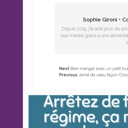
Sophie Gironi • 
Depuis 2019, j'ai aidé plus de 40
leur mental grâce à une alimentat
e
Next
Bien manger avec un petit bu
Previous
Jarret de veau façon Oss