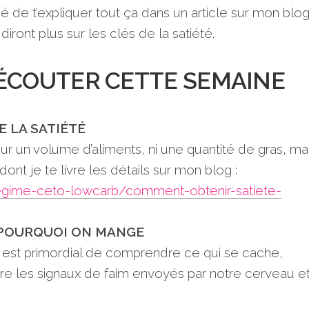
 de t’expliquer tout ça dans un article sur mon blog
 diront plus sur les clés de la satiété.
R, ÉCOUTER CETTE SEMAINE
DE LA SATIÉTÉ
ur un volume d’aliments, ni une quantité de gras, ma
ont je te livre les détails sur mon blog :
r/regime-ceto-lowcarb/comment-obtenir-satiete-
 POURQUOI ON MANGE
 il est primordial de comprendre ce qui se cache,
re les signaux de faim envoyés par notre cerveau e