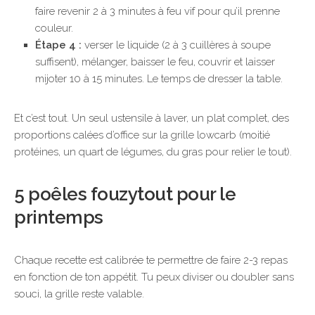
faire revenir 2 à 3 minutes à feu vif pour qu’il prenne
couleur.
Étape 4 :
verser le liquide (2 à 3 cuillères à soupe
suffisent), mélanger, baisser le feu, couvrir et laisser
mijoter 10 à 15 minutes. Le temps de dresser la table.
Et c’est tout. Un seul ustensile à laver, un plat complet, des
proportions calées d’office sur la grille lowcarb (moitié
protéines, un quart de légumes, du gras pour relier le tout).
5 poêles fouzytout pour le
printemps
Chaque recette est calibrée te permettre de faire 2-3 repas
en fonction de ton appétit. Tu peux diviser ou doubler sans
souci, la grille reste valable.