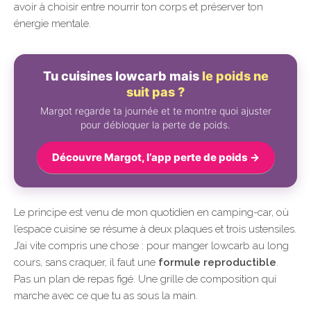
avoir à choisir entre nourrir ton corps et préserver ton
énergie mentale.
Tu cuisines lowcarb mais
le poids ne
suit pas ?
Margot regarde ta journée et te montre quoi ajuster
pour débloquer la perte de poids.
Découvre Margot, l’app perte de poids →
Le principe est venu de mon quotidien en camping-car, où
l’espace cuisine se résume à deux plaques et trois ustensiles.
J’ai vite compris une chose : pour manger lowcarb au long
cours, sans craquer, il faut une
formule reproductible
.
Pas un plan de repas figé. Une grille de composition qui
marche avec ce que tu as sous la main.