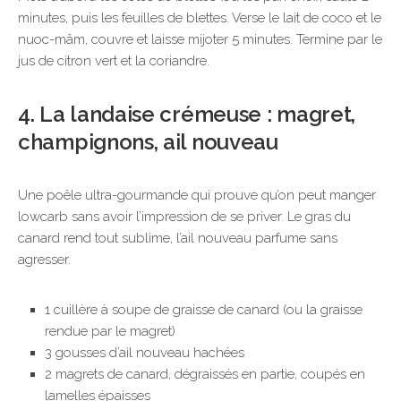
minutes, puis les feuilles de blettes. Verse le lait de coco et le
nuoc-mâm, couvre et laisse mijoter 5 minutes. Termine par le
jus de citron vert et la coriandre.
4. La landaise crémeuse : magret,
champignons, ail nouveau
Une poêle ultra-gourmande qui prouve qu’on peut manger
lowcarb sans avoir l’impression de se priver. Le gras du
canard rend tout sublime, l’ail nouveau parfume sans
agresser.
1 cuillère à soupe de graisse de canard (ou la graisse
rendue par le magret)
3 gousses d’ail nouveau hachées
2 magrets de canard, dégraissés en partie, coupés en
lamelles épaisses