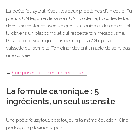
La poêle fouzytout résout les deux problèmes d’un coup. Tu
prends UN légume de saison, UNE protéine, tu colles le tout
dans une sauteuse avec un gras, un liquide et des épices, et
tu obtiens un plat complet qui respecte ton métabolisme.
Pas de pic glycémique, pas de fringale à 22h, pas de
vaisselle qui s’empile. Ton dîner devient un acte de soin, pas
une corvée.
→
Composer facilement un repas céto
La formule canonique : 5
ingrédients, un seul ustensile
Une poêle fouzytout, c’est toujours la même équation. Cinq
postes, cinq décisions, point.