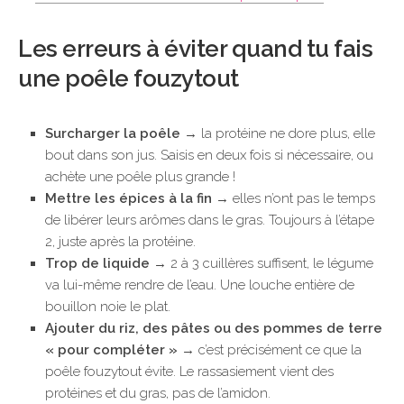
Les erreurs à éviter quand tu fais
une poêle fouzytout
Surcharger la poêle
→ la protéine ne dore plus, elle
bout dans son jus. Saisis en deux fois si nécessaire, ou
achète une poêle plus grande !
Mettre les épices à la fin
→ elles n’ont pas le temps
de libérer leurs arômes dans le gras. Toujours à l’étape
2, juste après la protéine.
Trop de liquide
→ 2 à 3 cuillères suffisent, le légume
va lui-même rendre de l’eau. Une louche entière de
bouillon noie le plat.
Ajouter du riz, des pâtes ou des pommes de terre
« pour compléter »
→ c’est précisément ce que la
poêle fouzytout évite. Le rassasiement vient des
protéines et du gras, pas de l’amidon.