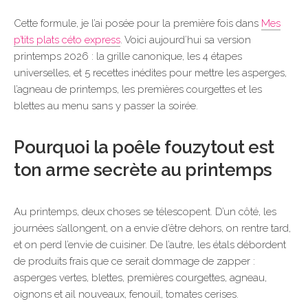
Cette formule, je l’ai posée pour la première fois dans
Mes
p’tits plats céto express
. Voici aujourd’hui sa version
printemps 2026 : la grille canonique, les 4 étapes
universelles, et 5 recettes inédites pour mettre les asperges,
l’agneau de printemps, les premières courgettes et les
blettes au menu sans y passer la soirée.
Pourquoi la poêle fouzytout est
ton arme secrète au printemps
Au printemps, deux choses se télescopent. D’un côté, les
journées s’allongent, on a envie d’être dehors, on rentre tard,
et on perd l’envie de cuisiner. De l’autre, les étals débordent
de produits frais que ce serait dommage de zapper :
asperges vertes, blettes, premières courgettes, agneau,
oignons et ail nouveaux, fenouil, tomates cerises.