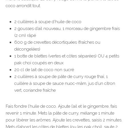
coco arrondit tout.
2 cuillères à soupe d’huile de coco
2 gousses d’ail nouveau, 1 morceau de gingembre frais
(2 cm) râpé
600 g de crevettes décortiquées (fraîches ou
décongelées)
1 botte de blettes (vertes et côtes séparées) OU 4 petits
pak choi coupés en deux
20 cl de lait de coco non sucré
2 cuillères à soupe de pâte de curry rouge thaï, 1
cuillère à soupe de sauce nuoc-mâm, jus d’un citron
vert, coriandre fraîche
Fais fondre l’huile de coco. Ajoute l’ail et le gingembre, fais
revenir 1 minute. Mets la pâte de curry, mélange 1 minute
pour libérer les arômes. Ajoute les crevettes, saisis 2 minutes.
Mets d’abord les côtes de blettes (ou les pak choi), saute 2