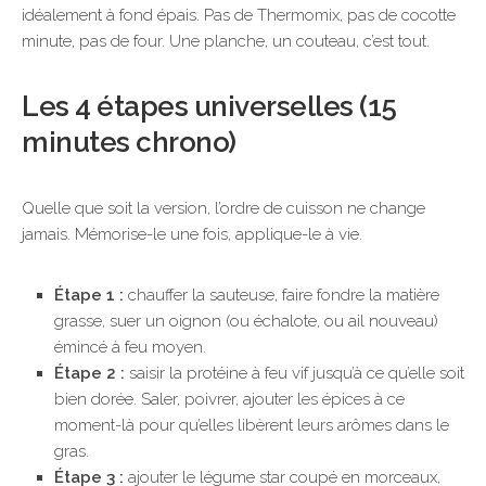
idéalement à fond épais. Pas de Thermomix, pas de cocotte
minute, pas de four. Une planche, un couteau, c’est tout.
Les 4 étapes universelles (15
minutes chrono)
Quelle que soit la version, l’ordre de cuisson ne change
jamais. Mémorise-le une fois, applique-le à vie.
Étape 1 :
chauffer la sauteuse, faire fondre la matière
grasse, suer un oignon (ou échalote, ou ail nouveau)
émincé à feu moyen.
Étape 2 :
saisir la protéine à feu vif jusqu’à ce qu’elle soit
bien dorée. Saler, poivrer, ajouter les épices à ce
moment-là pour qu’elles libèrent leurs arômes dans le
gras.
Étape 3 :
ajouter le légume star coupé en morceaux,