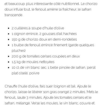
et beaucoup plus intéressante côté nutritionnel. Le chorizo
doux infuse tout, le fenouil amène la fraîcheur, le safran
transcende.
2 cuillères à soupe d’huile d’olive
1 oignon émincé, 2 gousses d’ail hachées
150 g de chorizo doux en demi-rondelles
1 bulbe de fenouil émincé finement (garde quelques
pluches)
200 g de tomates cerises coupées en deux
1,5 kg de moules nettoyées
10 cl de vin blanc sec, 1 belle pincée de safran, persil
plat ciselé, poivre
Chauffe l’huile d’olive, fais suer l’oignon et l’ail. Ajoute le
chorizo, laisse-le libérer son gras orangé 2 minutes. Mets le
fenouil, saute 3 minutes. Ajoute les tomates cerises et le
safran, mélange. Verse les moules, le vin blanc, couvre et