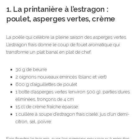
1. La printanière à l’estragon :
poulet, asperges vertes, crème
La poêle qui célèbre la pleine saison des asperges vertes.
L’estragon frais donne le coup de fouet aromatique qui
transforme un plat banal en plat de chef.
30 g de beurre
2 oignons nouveaux émincés (blanc et vert)
600 g d’aiguillettes de poulet
1 botte d’asperges vertes (environ 500 g), parties dures
éliminées, tronçons de 4 cm
15 cl de crème fraîche épaisse
1 cuillère à soupe d’estragon frais ciselé, jus d’un demi-
citron, sel, poivre