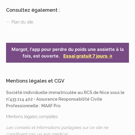
Consultez également :
Plan du site
Margot, l'app pour perdre du poids une assiette à la
fois, est ouverte.
Essai gratuit 7 jours →
Mentions légales et CGV
Société individuelle immatriculée au RCS de Nice sous le
n°433 114 402 • Assurance Responsabilité Civile
Professionnelle : MAAF Pro
Mentions légales complètes
Les conseils et informations partagées sur ce site ne
constituent pas un avis médical.