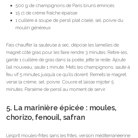
500 g de champignons de Paris bruns émincés
15 cl de crème fraîche épaisse
1 cuillère à soupe de persil plat ciselé, sel, poivre du
moulin généreux
Fais chauffer la sauteuse à sec, dépose les lamelles de
magret côté gras pour les faire rendre 3 minutes. Retire-les,
garde 1 cuillère de gras dans la poêle, jette le reste. Ajoute
l’ail nouveau, saute 1 minute. Mets les champignons, saute à
feu vif 5 minutes jusqu’à ce qu’ils dorent. Remets le magret,
verse la crème, sel, poivre. Couvre et laisse mijoter 5
minutes. Parsème de persil au moment de servir.
5. La marinière épicée : moules,
chorizo, fenouil, safran
L’esprit moules-frites sans les frites, version méditerranéenne