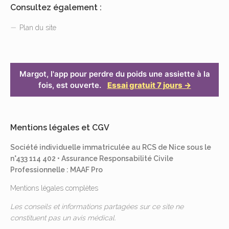
Consultez également :
Plan du site
Margot, l'app pour perdre du poids une assiette à la
fois, est ouverte.
Essai gratuit 7 jours →
Mentions légales et CGV
Société individuelle immatriculée au RCS de Nice sous le
n°433 114 402 • Assurance Responsabilité Civile
Professionnelle : MAAF Pro
Mentions légales complètes
Les conseils et informations partagées sur ce site ne
constituent pas un avis médical.