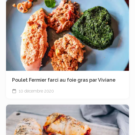
Poulet Fermier farci au foie gras par Viviane
10 décembre 2020