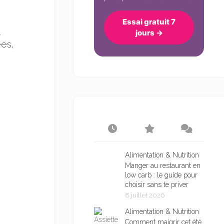
Essai gratuit 7
e
jours →
ées,
Alimentation & Nutrition
Manger au restaurant en
low carb : le guide pour
choisir sans te priver
8 juillet 2026
Alimentation & Nutrition
Comment maigrir cet été