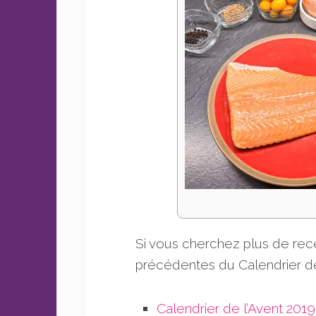
Si vous cherchez plus de recet
précédentes du Calendrier de 
Calendrier de l’Avent 2019