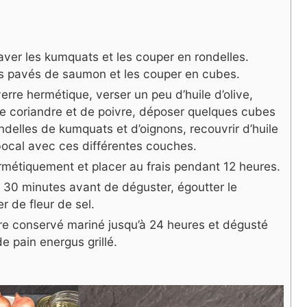
aver les kumquats et les couper en rondelles.
es pavés de saumon et les couper en cubes.
rre hermétique, verser un peu d’huile d’olive,
e coriandre et de poivre, déposer quelques cubes
delles de kumquats et d’oignons, recouvrir d’huile
 bocal avec ces différentes couches.
rmétiquement et placer au frais pendant 12 heures.
à 30 minutes avant de déguster, égoutter le
 de fleur de sel.
e conservé mariné jusqu’à 24 heures et dégusté
e pain energus grillé.