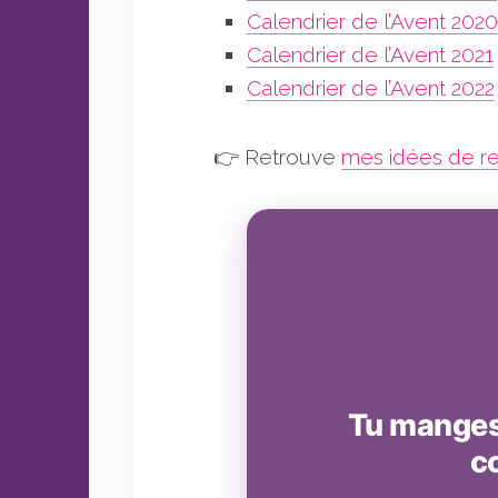
Calendrier de l’Avent 2020
Calendrier de l’Avent 2021
Calendrier de l’Avent 2022
👉 Retrouve
mes idées de r
Tu manges 
c