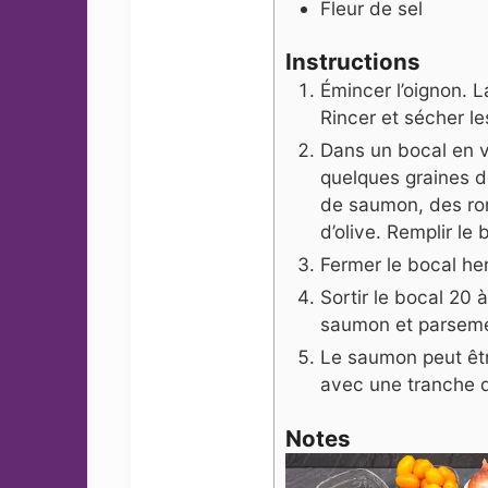
Fleur de sel
Instructions
Émincer l’oignon. L
Rincer et sécher l
Dans un bocal en ve
quelques graines d
de saumon, des ron
d’olive. Remplir le
Fermer le bocal he
Sortir le bocal 20 
saumon et parsemer
Le saumon peut êtr
avec une tranche d
Notes