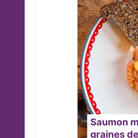
Saumon ma
graines de