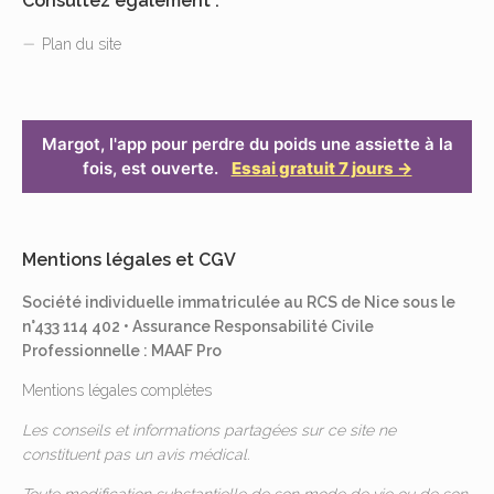
Consultez également :
Plan du site
Margot, l'app pour perdre du poids une assiette à la
fois, est ouverte.
Essai gratuit 7 jours →
Mentions légales et CGV
Société individuelle immatriculée au RCS de Nice sous le
n°433 114 402 • Assurance Responsabilité Civile
Professionnelle : MAAF Pro
Mentions légales complètes
Les conseils et informations partagées sur ce site ne
constituent pas un avis médical.