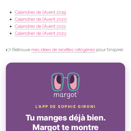
Calendrier de l’Avent 2019
Calendrier de l’Avent 2020
Calendrier de l’Avent 2021
Calendrier de l’Avent 2022
👉 Retrouve
mes idées de recettes cétogènes
pour t’inspirer.
L’APP DE SOPHIE GIRONI
Tu manges déjà bien.
Margot te montre