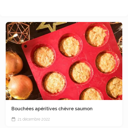
Bouchées apéritives chèvre saumon
21 décembre 2022