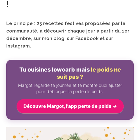
!
Le principe : 25 recettes festives proposées par la
communauté, à découvrir chaque jour à partir du 1er
décembre, sur mon blog, sur Facebook et sur
Instagram.
Tu cuisines lowcarb mais
le poids ne
suit pas ?
Margot regarde ta journée et te montre quoi ajuster
pour débloquer la perte de poids.
Découvre Margot, l’app perte de poids →