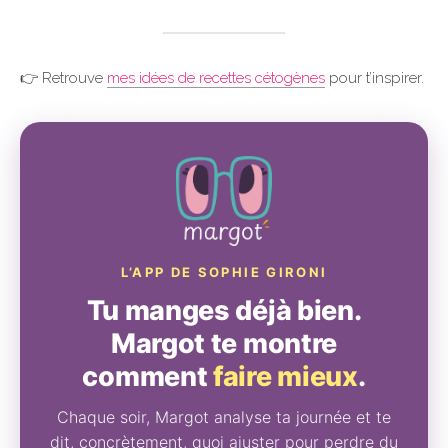
👉 Retrouve
mes idées de recettes cétogènes
pour t’inspirer.
L’APP DE SOPHIE GIRONI
Tu manges déjà bien.
Margot te montre
comment
faire mieux
.
Chaque soir, Margot analyse ta journée et te
dit, concrètement, quoi ajuster pour perdre du