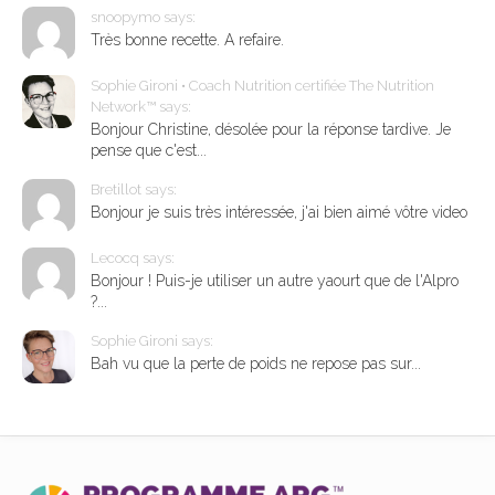
snoopymo says:
Très bonne recette. A refaire.
Sophie Gironi • Coach Nutrition certifiée The Nutrition
Network™ says:
Bonjour Christine, désolée pour la réponse tardive. Je
pense que c'est...
Bretillot says:
Bonjour je suis très intéressée, j'ai bien aimé vôtre video
Lecocq says:
Bonjour ! Puis-je utiliser un autre yaourt que de l'Alpro
?...
Sophie Gironi says:
Bah vu que la perte de poids ne repose pas sur...