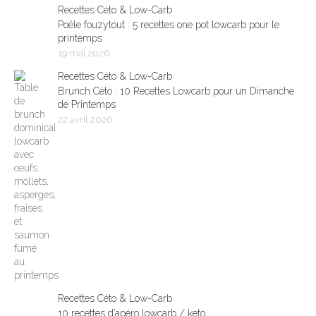
Recettes Céto & Low-Carb
Poêle fouzytout : 5 recettes one pot lowcarb pour le
printemps
19 mai 2026
Recettes Céto & Low-Carb
Brunch Céto : 10 Recettes Lowcarb pour un Dimanche
de Printemps
22 avril 2026
Recettes Céto & Low-Carb
10 recettes d’apéro lowcarb / keto