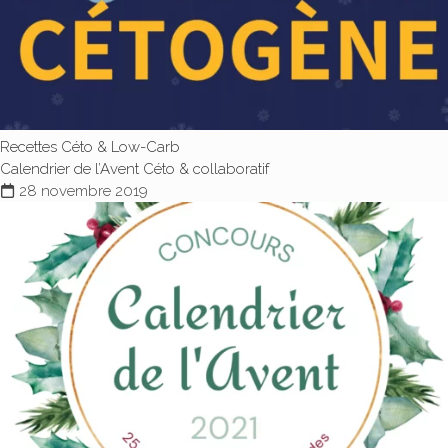
Recettes Céto & Low-Carb
Calendrier de l’Avent Céto & collaboratif
28 novembre 2019