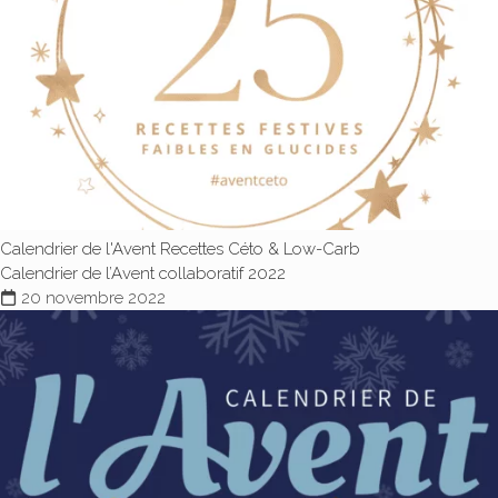
Calendrier de l'Avent
Recettes Céto & Low-Carb
Calendrier de l’Avent collaboratif 2022
20 novembre 2022