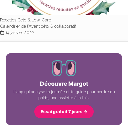
Recettes Céto & Low-Carb
Calendrier de l’Avent céto & collaboratif
14 janvier 2022
Découvre Margot
L'app qui analyse ta journée et te guide pour perdre du
poids, une assiette à la fois.
Essai gratuit 7 jours →